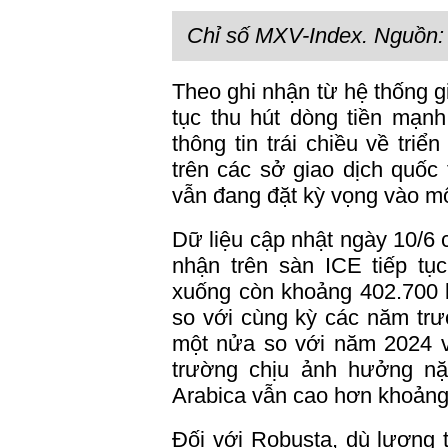
Chỉ số MXV-Index. Nguồn
Theo ghi nhận từ hệ thống g
tục thu hút dòng tiền mạnh
thông tin trái chiều về tri
trên các sở giao dịch quốc 
vẫn đang đặt kỳ vọng vào một
Dữ liệu cập nhật ngày 10/6
nhận trên sàn ICE tiếp tụ
xuống còn khoảng 402.700 b
so với cùng kỳ các năm trư
một nửa so với năm 2024 v
trường chịu ảnh hưởng nặn
Arabica vẫn cao hơn khoảng
Đối với Robusta, dù lượng t