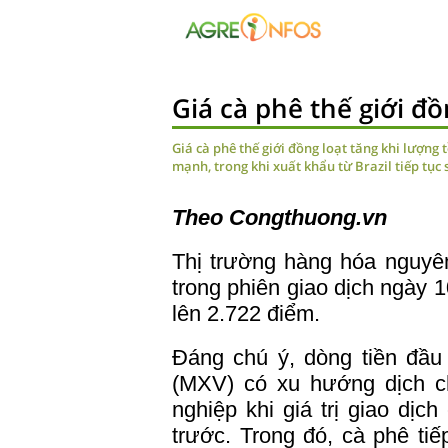
Giá cà phê thế giới đồ
Giá cà phê thế giới đồng loạt tăng khi lượng
mạnh, trong khi xuất khẩu từ Brazil tiếp tục 
Theo Congthuong.vn
Thị trường hàng hóa nguyên
trong phiên giao dịch ngày 
lên 2.722 điểm.
Đáng chú ý, dòng tiền đầu
(MXV) có xu hướng dịch c
nghiệp khi giá trị giao dị
trước. Trong đó, cà phê ti