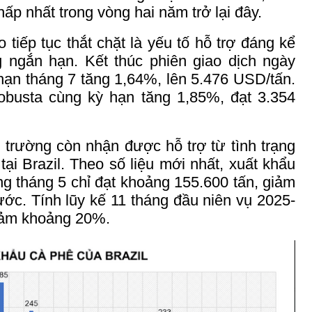
hấp nhất trong vòng hai năm trở lại đây.
 tiếp tục thắt chặt là yếu tố hỗ trợ đáng kể
g ngắn hạn. Kết thúc phiên giao dịch ngày
 hạn tháng 7 tăng 1,64%, lên 5.476 USD/tấn.
obusta cùng kỳ hạn tăng 1,85%, đạt 3.354
ị trường còn nhận được hỗ trợ từ tình trạng
tại Brazil. Theo số liệu mới nhất,
xuất khẩu
ng tháng 5 chỉ đạt khoảng 155.600 tấn, giảm
ớc. Tính lũy kế 11 tháng đầu niên vụ 2025-
iảm khoảng 20%.