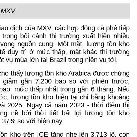
: MXV
iao dịch của MXV, các hợp đồng cà phê tiếp
 trong bối cảnh thị trường xuất hiện nhiều
ển vọng nguồn cung. Một mặt, lượng tồn kho
tế duy trì ở mức thấp, mặt khác thị trường
 vụ mùa lớn tại Brazil trong niên vụ tới.
 cho thấy lượng tồn kho Arabica được chứng
c giảm gần 7.200 bao so với phiên trước,
ao, mức thấp nhất trong gần 6 tháng. Nếu
ớc, lượng tồn kho hiện tại chỉ bằng khoảng
à 2025. Ngay cả năm 2023 - thời điểm thị
g nề bởi thời tiết bất lợi lượng tồn kho
 37% so với hiện nay.
ồn kho trên ICE tăng nhẹ lên 3.713 lô, con