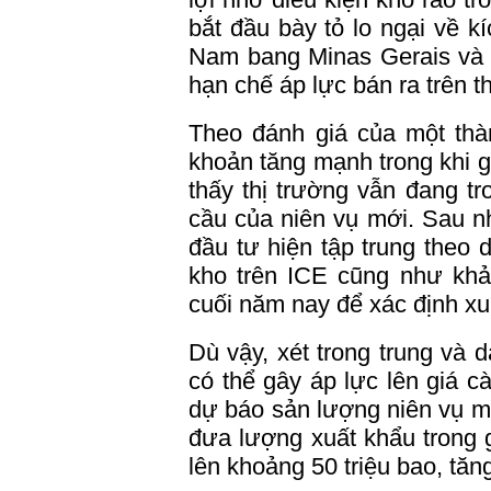
bắt đầu bày tỏ lo ngại về k
Nam bang Minas Gerais và 
hạn chế áp lực bán ra trên th
Theo đánh giá của một thà
khoản tăng mạnh trong khi g
thấy thị trường vẫn đang tr
cầu của niên vụ mới. Sau nhi
đầu tư hiện tập trung theo d
kho trên ICE cũng như kh
cuối năm nay để xác định xu
Dù vậy, xét trong trung và 
có thể gây áp lực lên
giá cà
dự báo sản lượng niên vụ mớ
đưa lượng xuất khẩu trong 
lên khoảng 50 triệu bao, tăn