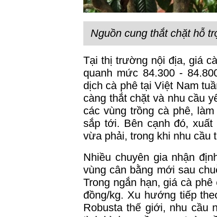
Nguồn cung thắt chặt hỗ trợ
Tại thị trường nội địa,
giá c
quanh mức 84.300 - 84.800
dịch cà phê tại Việt Nam tu
càng thắt chặt và nhu cầu 
các vùng trồng cà phê, làm 
sắp tới. Bên cạnh đó, xuấ
vừa phải, trong khi nhu cầu t
Nhiều chuyên gia nhận định
vùng cân bằng mới sau chuỗ
Trong ngắn hạn, giá cà phê 
đồng/kg. Xu hướng tiếp the
Robusta thế giới, nhu cầu n