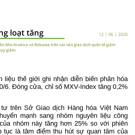
ng loạt tăng
12 | 06 | 2026
 tồn kho Arabica và Robusta trên các sàn giao dịch quốc tế giảm
suy giảm.
 liệu thế giới ghi nhận diễn biến phân hóa
10/6. Đóng cửa, chỉ số MXV-Index tăng 0,2%
 tư trên Sở Giao dịch Hàng hóa Việt Nam
huyển mạnh sang nhóm nguyên liệu công
ch của nhóm này tăng hơn 25% so với phiên
ếp tục là tâm điểm thu hút sự quan tâm của