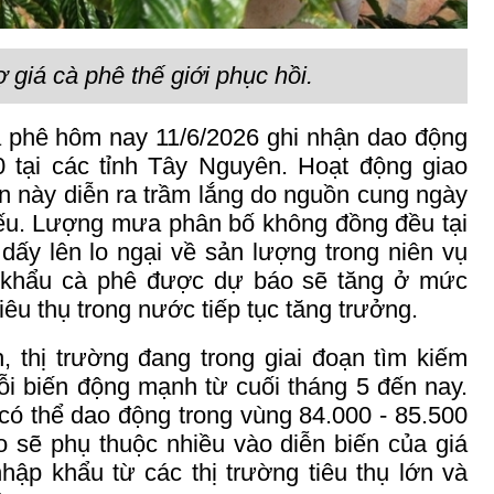
 giá cà phê thế giới phục hồi.
à phê h
ôm nay
11/6/2026 ghi nhận dao động
 tại các tỉnh Tây Nguyên. Hoạt động giao
ần này diễn ra trầm lắng do nguồn cung ngày
yếu. Lượng mưa phân bố không đồng đều tại
dấy lên lo ngại về sản lượng trong niên vụ
t khẩu cà phê được dự báo sẽ tăng ở mức
iêu thụ trong nước tiếp tục tăng trưởng.
, thị trường đang trong giai đoạn tìm kiếm
i biến động mạnh từ cuối tháng 5 đến nay.
có thể dao động trong vùng 84.000 - 85.500
o sẽ phụ thuộc nhiều vào diễn biến của giá
hập khẩu từ các thị trường tiêu thụ lớn và