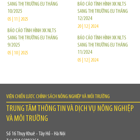
SANG THỊ TRƯỜNG EU THÁNG
BÁO CÁO TÌNH HÌNH XK NLTS
10/2025
SANG THỊ TRƯỜNG EU THÁNG
12/2024
05 | 11 | 2025
20 | 12 | 2024
BÁO CÁO TÌNH HÌNH XK NLTS
SANG THỊ TRƯỜNG EU THÁNG
BÁO CÁO TÌNH HÌNH XK NLTS
9/2025
SANG THỊ TRƯỜNG EU THÁNG
11/2024
05 | 10 | 2025
05 | 12 | 2024
VIỆN CHIẾN LƯỢC CHÍNH SÁCH NÔNG NGHIỆP VÀ MÔI TRƯỜNG
TRUNG TÂM THÔNG TIN VÀ DỊCH VỤ NÔNG NGHIỆP
VÀ MÔI TRƯỜNG
Số 16 Thụy Khuê - Tây Hồ - Hà Nội