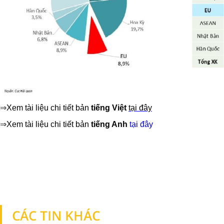
⇒
Xem tài liệu chi tiết bản
tiếng Việt
tại đây
⇒
Xem tài liệu chi tiết bản
tiếng Anh
tại đây
CÁC TIN KHÁC
TIN KHÁC