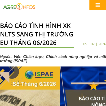
BÁO CÁO TÌNH HÌNH XK
NLTS SANG THỊ TRƯỜNG
EU THÁNG 06/2026
05 | 07 | 2026
Nguồn:
Viện Chiến lược, Chính sách nông nghiệp và mô
trường (ISPAE)