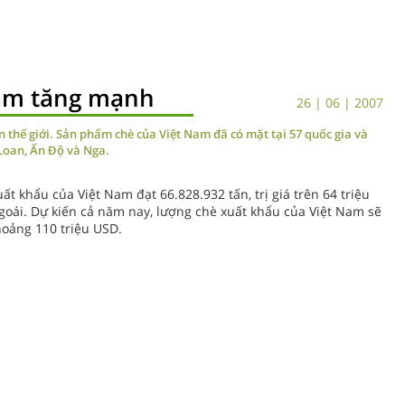
Nam tăng mạnh
26 | 06 | 2007
n thế giới. Sản phẩm chè của Việt Nam đã có mặt tại 57 quốc gia và
 Loan, Ấn Độ và Nga.
t khẩu của Việt Nam đạt 66.828.932 tấn, trị giá trên 64 triệu
goái. Dự kiến cả năm nay, lượng chè xuất khẩu của Việt Nam sẽ
hoảng 110 triệu USD.