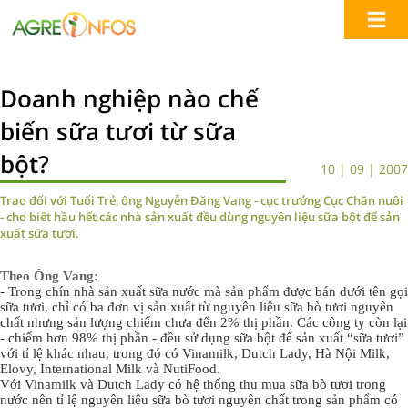
Doanh nghiệp nào chế
biến sữa tươi từ sữa
bột?
10 | 09 | 2007
Trao đổi với Tuổi Trẻ, ông Nguyễn Đăng Vang - cục trưởng Cục Chăn nuôi
- cho biết hầu hết các nhà sản xuất đều dùng nguyên liệu sữa bột để sản
xuất sữa tươi.
Theo Ông Vang:
- Trong chín nhà sản xuất sữa nước mà sản phẩm được bán dưới tên gọi
sữa tươi, chỉ có ba đơn vị sản xuất từ nguyên liệu sữa bò tươi nguyên
chất nhưng sản lượng chiếm chưa đến 2% thị phần. Các công ty còn lại
- chiếm hơn 98% thị phần - đều sử dụng sữa bột để sản xuất “sữa tươi”
với tỉ lệ khác nhau, trong đó có Vinamilk, Dutch Lady, Hà Nội Milk,
Elovy, International Milk và NutiFood.
Với Vinamilk và Dutch Lady có hệ thống thu mua sữa bò tươi trong
nước nên tỉ lệ nguyên liệu sữa bò tươi nguyên chất trong sản phẩm có