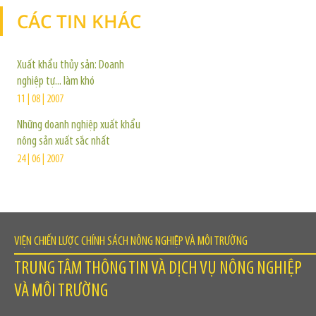
CÁC TIN KHÁC
TIN KHÁC
Xuất khẩu thủy sản: Doanh
nghiệp tự... làm khó
11 | 08 | 2007
Những doanh nghiệp xuất khẩu
nông sản xuất sắc nhất
24 | 06 | 2007
VIỆN CHIẾN LƯỢC CHÍNH SÁCH NÔNG NGHIỆP VÀ MÔI TRƯỜNG
TRUNG TÂM THÔNG TIN VÀ DỊCH VỤ NÔNG NGHIỆP
VÀ MÔI TRƯỜNG