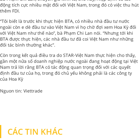
động tích cực nhiều mặt đối với Việt Nam, trong đó có việc thu hút
thêm FDI.
“Tôi biết là trước khi thực hiện BTA, có nhiều nhà đầu tư nước
ngoài còn e dè đầu tư vào Việt Nam vì họ chờ đợi xem Hoa Kỳ đối
với Việt Nam như thế nào”, bà Phạm Chi Lan nói. “Nhưng tới khi
BTA được thực hiện, các nhà đầu tư đã coi Việt Nam như những
đối tác bình thường khác”.
Còn trong kết quả điều tra do STAR-Việt Nam thực hiện cho thấy,
gần một nửa số doanh nghiệp nước ngoài đang hoạt động tại Việt
Nam trả lời rằng BTA có tác động quan trọng đối với các quyết
định đầu tư của họ, trong đó chủ yếu không phải là các công ty
của Hoa Kỳ
Nguon tin: Viettrade
CÁC TIN KHÁC
TIN KHÁC