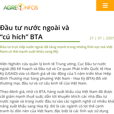
Đầu tư nước ngoài và
“cú hích” BTA
27 | 07 | 2007
Đầu tư trực tiếp nước ngoài đã tăng mạnh trong những lĩnh vực mà Việt
Nam có thế mạnh xuất khẩu sang Mỹ.
Viện Nghiên cứu quản lý kinh tế Trung ương, Cục Đầu tư nước
ngoài (Bộ Kế hoạch và Đầu tư) và Cơ quan Phát triển Quốc tế Hoa
Kỳ (USAID) vừa có đánh giá về tác động của 5 năm triển khai Hiệp
định Thương mại Song phương Việt Nam - Hoa Kỳ (BTA) đối với
thương mại, đầu tư và cơ cấu kinh tế của Việt Nam.
Theo đánh giá, nhờ có BTA, hàng xuất khẩu của Việt Nam đã được
cắt giảm mạnh thuế suất, dẫn tới khuyến khích các nhà đầu tư
nước ngoài và trong nước đầu tư vào các ngành nghề có nhiều khả
năng xuất khẩu sang Hoa Kỳ. Đó là các ngành có lợi thế cạnh
tranh bị dồn nén của Việt Nam, đặc biệt là các lĩnh vực sử dụng