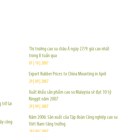
TIN KHÁC
Thị trường cao su châu Á ngày 27/9: giá cao nhất
trong 8 tuần qua
01 | 10 | 2007
Export Rubber Prices to China Mounting in April
29 | 09 | 2007
Xuất khẩu sản phẩm cao su Malaysia sẽ đạt 10 tỷ
Ringgit năm 2007
 trở lại
29 | 09 | 2007
Năm 2006: Sản xuất của Tập đoàn Công nghiệp cao su
cây công
Việt Nam tăng trưởng
29 | 09 | 2007