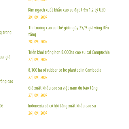
Kim ngạch xuất khẩu cao su đạt trên 1,2 tỷ USD
29 | 09 | 2007
Thị trường cao su thế giới ngày 25/9: giá vững đến
g trong
tăng
28 | 09 | 2007
Triển khai trồng hơn 8.000ha cao su tại Campuchia
ua: giá
27 | 09 | 2007
8,100 ha of rubber to be planted in Cambodia
27 | 09 | 2007
trồng cao
Giá xuất khẩu cao su việt nam dự báo tăng
27 | 09 | 2007
06
Indonexia có cơ hội tăng xuất khẩu cao su
26 | 09 | 2007