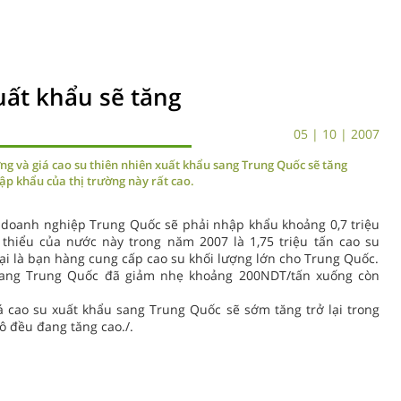
uất khẩu sẽ tăng
05 | 10 | 2007
g và giá cao su thiên nhiên xuất khẩu sang Trung Quốc sẽ tăng
p khẩu của thị trường này rất cao.
c doanh nghiệp Trung Quốc sẽ phải nhập khẩu khoảng 0,7 triệu
thiểu của nước này trong năm 2007 là 1,75 triệu tấn cao su
lại là bạn hàng cung cấp cao su khối lượng lớn cho Trung Quốc.
 sang Trung Quốc đã giảm nhẹ khoảng 200NDT/tấn xuống còn
 cao su xuất khẩu sang Trung Quốc sẽ sớm tăng trở lại trong
hô đều đang tăng cao./.