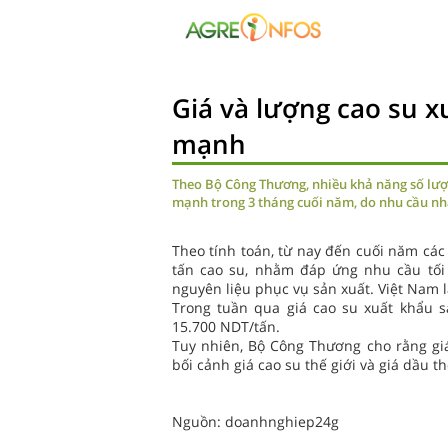
Giá và lượng cao su x
mạnh
Theo Bộ Công Thương, nhiều khả năng số lượn
mạnh trong 3 tháng cuối năm, do nhu cầu nhậ
Theo tính toán, từ nay đến cuối năm cá
tấn cao su, nhằm đáp ứng nhu cầu tối 
nguyên liệu phục vụ sản xuất. Việt Nam 
Trong tuần qua giá cao su xuất khẩu
15.700 NDT/tấn.
Tuy nhiên, Bộ Công Thương cho rằng giá
bối cảnh giá cao su thế giới và giá dầu t
Nguồn: doanhnghiep24g