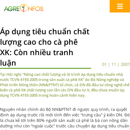
Áp dụng tiêu chuẩn chất
lượng cao cho cà phê
XK: Còn nhiều tranh
luận
01 | 11 | 2007
Tại Hội nghị “Nâng cao chất lượng và lộ trình áp dụng tiêu chuẩn nhà
nước TCVN 4193-2005 trong sản xuất cà phê XK” do Bộ Nông nghiệp và
Phát triển Nông thôn (NN&PTNT) tổ chức, cả DN đã đầu tư công nghệ chế
biến cà phê XK chất lượng cao lẫn các DN đầu tư ít, đều chưa muốn áp
dụng TCVN 4193-2005 trong hoàn cảnh hiện nay.
Nguyên nhân chính do Bộ NN&PTNT đi ngược quy trình, ra quyết
định áp dụng trước rồi mới tính đến việc “trưng cầu” ý kiến DN. Đó
là chưa kể tới trên 80% người sản xuất cà phê là bà con nông dân
dường như còn “ngoài cuộc” trước câu chuyện áp dụng tiêu chuẩn