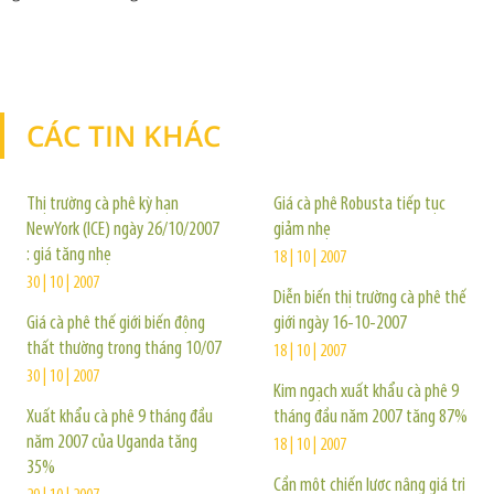
CÁC TIN KHÁC
TIN KHÁC
Thị trường cà phê kỳ hạn
Giá cà phê Robusta tiếp tục
NewYork (ICE) ngày 26/10/2007
giảm nhẹ
: giá tăng nhẹ
18 | 10 | 2007
30 | 10 | 2007
Diễn biến thị trường cà phê thế
Giá cà phê thế giới biến động
giới ngày 16-10-2007
thất thường trong tháng 10/07
18 | 10 | 2007
30 | 10 | 2007
Kim ngạch xuất khẩu cà phê 9
Xuất khẩu cà phê 9 tháng đầu
tháng đầu năm 2007 tăng 87%
năm 2007 của Uganda tăng
18 | 10 | 2007
35%
Cần một chiến lược nâng giá trị