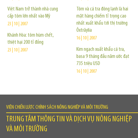
Việt Nam trở thành nhà cung
Tôm và cá tra đông lạnh là hai
cấp tôm lớn nhất vào Mỹ
mặt hàng chiếm tỉ trọng cao
nhất xuất khẩu tới thị trường
23 | 10 | 2007
Ôxtrâylia
Khánh Hòa: tôm hùm chết,
16 | 10 | 2007
thiệt hại 200 tỉ đồng
Kim ngạch xuất khẩu cá tra,
23 | 10 | 2007
basa 9 tháng đầu năm ước đạt
735 triệu USD
16 | 10 | 2007
VIỆN CHIẾN LƯỢC CHÍNH SÁCH NÔNG NGHIỆP VÀ MÔI TRƯỜNG
TRUNG TÂM THÔNG TIN VÀ DỊCH VỤ NÔNG NGHIỆP
VÀ MÔI TRƯỜNG