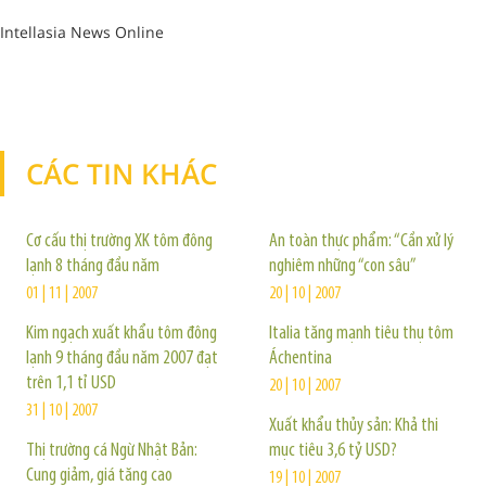
Intellasia News Online
CÁC TIN KHÁC
TIN KHÁC
Cơ cấu thị trường XK tôm đông
An toàn thực phẩm: “Cần xử lý
lạnh 8 tháng đầu năm
nghiêm những “con sâu”
01 | 11 | 2007
20 | 10 | 2007
Kim ngạch xuất khẩu tôm đông
Italia tăng mạnh tiêu thụ tôm
lạnh 9 tháng đầu năm 2007 đạt
Áchentina
trên 1,1 tỉ USD
20 | 10 | 2007
31 | 10 | 2007
Xuất khẩu thủy sản: Khả thi
Thị trường cá Ngừ Nhật Bản:
mục tiêu 3,6 tỷ USD?
Cung giảm, giá tăng cao
19 | 10 | 2007