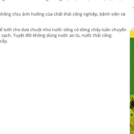
 không chịu ảnh hưởng của chất thải công nghiệp, bệnh viện và
ể tưới cho dưa chuột như nước sông có dòng chảy luân chuyển
sạch. Tuyệt đối không dùng nước ao tù, nước thải công
cây.
TIN KHÁC