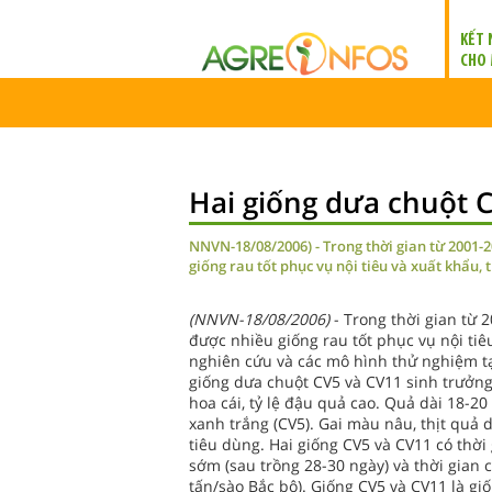
KẾT 
CHO
Hai giống dưa chuột 
NNVN-18/08/2006) - Trong thời gian từ 2001-
giống rau tốt phục vụ nội tiêu và xuất khẩu,
(NNVN-18/08/2006)
- Trong thời gian từ
được nhiều giống rau tốt phục vụ nội tiê
nghiên cứu và các mô hình thử nghiệm tạ
giống dưa chuột CV5 và CV11 sinh trưởng
hoa cái, tỷ lệ đậu quả cao. Quả dài 18-2
xanh trắng (CV5). Gai màu nâu, thịt quả d
tiêu dùng. Hai giống CV5 và CV11 có thời
sớm (sau trồng 28-30 ngày) và thời gian c
tấn/sào Bắc bộ). Giống CV5 và CV11 là giố