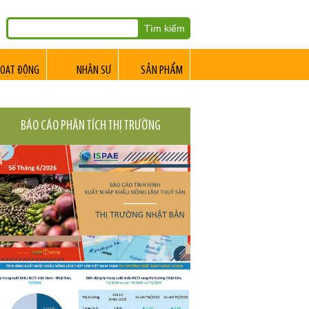
OẠT ĐỘNG
NHÂN SỰ
SẢN PHẨM
BÁO CÁO PHÂN TÍCH THỊ TRƯỜNG