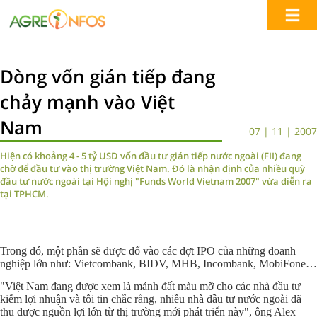
Dòng vốn gián tiếp đang
chảy mạnh vào Việt
Nam
07 | 11 | 2007
Hiện có khoảng 4 - 5 tỷ USD vốn đầu tư gián tiếp nước ngoài (FII) đang
chờ để đầu tư vào thị trường Việt Nam. Đó là nhận định của nhiều quỹ
đầu tư nước ngoài tại Hội nghị "Funds World Vietnam 2007" vừa diễn ra
tại TPHCM.
Trong đó, một phần sẽ được đổ vào các đợt IPO của những doanh
nghiệp lớn như: Vietcombank, BIDV, MHB, Incombank, MobiFone…
"Việt Nam đang được xem là mảnh đất màu mỡ cho các nhà đầu tư
kiếm lợi nhuận và tôi tin chắc rằng, nhiều nhà đầu tư nước ngoài đã
thu được nguồn lợi lớn từ thị trường mới phát triển này", ông Alex