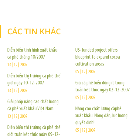
CÁC TIN KHÁC
TIN KHÁC
Diễn biến tình hình xuất khẩu
US-funded project offers
cà phê tháng 10/2007
blueprint to expand cocoa
cultivation areas
14 | 12 | 2007
05 | 12 | 2007
Diễn biến thị trường cà phê thế
giới ngày 10-12-2007
Giá cà phê biến động ít trong
tuần kết thúc ngày 02-12-2007
13 | 12 | 2007
05 | 12 | 2007
Giải pháp nâng cao chất lượng
cà phê xuất khẩu Việt Nam
Nâng cao chất lượng càphê
xuất khẩu: Nông dân, lực lượng
13 | 12 | 2007
quyết định!
Diễn biến thị trường cà phê thế
05 | 12 | 2007
giới tuần kết thúc ngày 09-12-