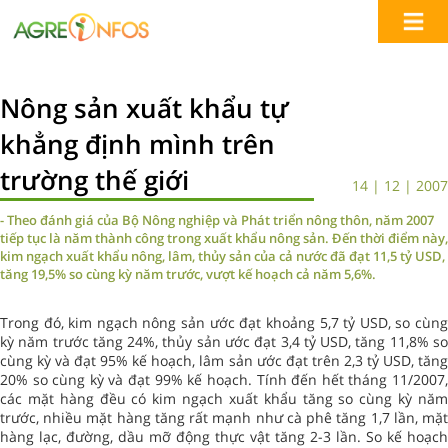
Nông sản xuất khẩu tự
khẳng định mình trên
trường thế giới
14 | 12 | 2007
- Theo đánh giá của Bộ Nông nghiệp và Phát triển nông thôn, năm 2007
tiếp tục là năm thành công trong xuất khẩu nông sản. Đến thời điểm này,
kim ngạch xuất khẩu nông, lâm, thủy sản của cả nước đã đạt 11,5 tỷ USD,
tăng 19,5% so cùng kỳ năm trước, vượt kế hoạch cả năm 5,6%.
Trong đó, kim ngạch nông sản ước đạt khoảng 5,7 tỷ USD, so cùng
kỳ năm trước tăng 24%, thủy sản ước đạt 3,4 tỷ USD, tăng 11,8% so
cùng kỳ và đạt 95% kế hoạch, lâm sản ước đạt trên 2,3 tỷ USD, tăng
20% so cùng kỳ và đạt 99% kế hoạch. Tính đến hết tháng 11/2007,
các mặt hàng đều có kim ngạch xuất khẩu tăng so cùng kỳ năm
trước, nhiều mặt hàng tăng rất mạnh như cà phê tăng 1,7 lần, mặt
hàng lạc, đường, dầu mỡ động thực vật tăng 2-3 lần. So kế hoạch