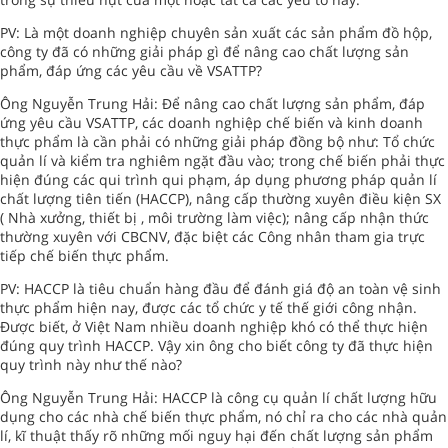
PV: Là một doanh nghiệp chuyên sản xuất các sản phẩm đồ hộp,
công ty đã có những giải pháp gì để nâng cao chất lượng sản
phẩm, đáp ứng các yêu cầu về VSATTP?
Ông Nguyễn Trung Hải: Để nâng cao chất lượng sản phẩm, đáp
ứng yêu cầu VSATTP, các doanh nghiệp chế biến và kinh doanh
thực phẩm là cần phải có những giải pháp đồng bộ như: Tổ chức
quản lí và kiểm tra nghiêm ngặt đầu vào; trong chế biến phải thực
hiện đúng các qui trình qui phạm, áp dụng phương pháp quản lí
chất lượng tiên tiến (HACCP), nâng cấp thường xuyên điều kiện SX
( Nhà xưởng, thiết bị , môi trường làm việc); nâng cấp nhận thức
thường xuyên với CBCNV, đặc biệt các Công nhân tham gia trực
tiếp chế biến thực phẩm.
PV: HACCP là tiêu chuẩn hàng đầu để đánh giá độ an toàn vệ sinh
thực phẩm hiện nay, được các tổ chức y tế thế giới công nhận.
Được biết, ở Việt Nam nhiều doanh nghiệp khó có thể thực hiện
đúng quy trình HACCP. Vậy xin ông cho biết công ty đã thực hiện
quy trình này như thế nào?
Ông Nguyễn Trung Hải: HACCP là công cụ quản lí chất lượng hữu
dụng cho các nhà chế biến thực phẩm, nó chỉ ra cho các nhà quản
lí, kĩ thuật thấy rõ những mối nguy hại đến chất lượng sản phẩm