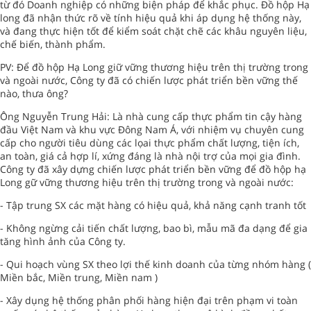
từ đó Doanh nghiệp có những biện pháp để khắc phục. Đồ hộp Hạ
long đã nhận thức rõ về tính hiệu quả khi áp dụng hệ thống này,
và đang thực hiện tốt để kiểm soát chặt chẽ các khâu nguyên liệu,
chế biến, thành phẩm.
PV: Để đồ hộp Hạ Long giữ vững thương hiệu trên thị trường trong
và ngoài nước, Công ty đã có chiến lược phát triển bền vững thế
nào, thưa ông?
Ông Nguyễn Trung Hải: Là nhà cung cấp thực phẩm tin cậy hàng
đầu Việt Nam và khu vực Đông Nam Á, với nhiệm vụ chuyên cung
cấp cho người tiêu dùng các lọai thực phẩm chất lượng, tiện ích,
an toàn, giá cả hợp lí, xứng đáng là nhà nội trợ của mọi gia đình.
Công ty đã xây dựng chiến lược phát triển bền vững để đồ hộp hạ
Long gữ vững thương hiệu trên thị trường trong và ngoài nước:
- Tập trung SX các mặt hàng có hiệu quả, khả năng cạnh tranh tốt
- Không ngừng cải tiến chất lượng, bao bì, mẫu mã đa dạng để gia
tăng hình ảnh của Công ty.
- Qui hoạch vùng SX theo lợi thế kinh doanh của từng nhóm hàng (
Miền bắc, Miền trung, Miền nam )
- Xây dụng hệ thống phân phối hàng hiện đại trên phạm vi toàn