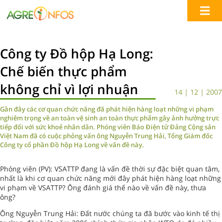
Công ty Đồ hộp Hạ Long:
Chế biến thực phẩm
không chỉ vì lợi nhuận
14 | 12 | 2007
Gần đây các cơ quan chức năng đã phát hiện hàng loạt những vi phạm
nghiêm trọng về an toàn vệ sinh an toàn thực phẩm gây ảnh hưởng trực
tiếp đối với sức khoẻ nhân dân. Phóng viên Báo Điện tử Đảng Cộng sản
Việt Nam đã có cuộc phỏng vấn ông Nguyễn Trung Hải, Tổng Giám đốc
Công ty cổ phần Đồ hộp Hạ Long về vấn đề này.
Phóng viên (PV): VSATTP đang là vấn đề thời sự đặc biệt quan tâm,
nhất là khi cơ quan chức năng mới đây phát hiện hàng loạt những
vi phạm về VSATTP? Ông đánh giá thế nào về vấn đề này, thưa
ông?
Ông Nguyễn Trung Hải: Đất nước chúng ta đã bước vào kinh tế thị