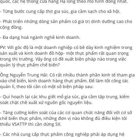
quốc, các hệ thống cửa hàng Hạ long theo mô hình đồng nhất.
- Từng bước cung cấp thịt gia súc, gia cầm sạch cho xã hội.
- Phát triển những dòng sản phẩm có giá trị dinh dưỡng cao cho
cộng đồng.
- Đa dạng hoá ngành nghề kinh doanh.
PV: Với góc độ là một doanh nghiệp có bề dày kinh nghiệm trong
sản xuất và kinh doanh đồ hộp- một thực phẩm rất quan trọng
trong thị trường. Vậy ông có đề xuất biện pháp nào trong việc
quản lý thực phẩm chế biến?
Ông Nguyễn Trung Hải: Có rất nhiều thành phần kinh tế tham gia
vào chế biến, kinh doanh hàng thực phẩm. Để làm tốt công tác
quản lí, theo tôi cần có một số biện pháp sau:
- Qui hoạch lại các khu giết mổ gia súc, gia cầm tập trung, kiểm
soát chặt chẽ xuất xứ nguồn gốc nguyên liệu.
- Tăng cường kiểm soát của các cơ quan chức năng đối với cơ sở
chế biến thực phẩm, những đơn vị nào không đủ điều kiện tôí
thiểu VSATTP thì cần dừng SX.
- Các nhà cung cấp thực phẩm công nghiệp phải áp dụng hệ