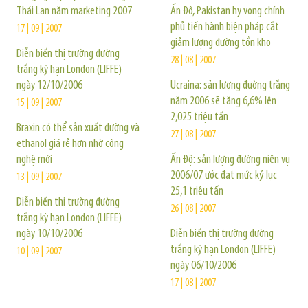
Thái Lan năm marketing 2007
Ấn Độ, Pakistan hy vọng chính
phủ tiến hành biện pháp cắt
17 | 09 | 2007
giảm lượng đường tồn kho
Diễn biến thị trường đường
28 | 08 | 2007
trắng kỳ hạn London (LIFFE)
ngày 12/10/2006
Ucraina: sản lượng đường trắng
năm 2006 sẽ tăng 6,6% lên
15 | 09 | 2007
2,025 triệu tấn
Braxin có thể sản xuất đường và
27 | 08 | 2007
ethanol giá rẻ hơn nhờ công
nghệ mới
Ấn Độ: sản lượng đường niên vụ
2006/07 ước đạt mức kỷ lục
13 | 09 | 2007
25,1 triệu tấn
Diễn biến thị trường đường
26 | 08 | 2007
trắng kỳ hạn London (LIFFE)
ngày 10/10/2006
Diễn biến thị trường đường
trắng kỳ hạn London (LIFFE)
10 | 09 | 2007
ngày 06/10/2006
17 | 08 | 2007