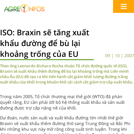
ISO: Braxin sẽ tăng xuất
khẩu đường để bù lại
khoảng trống của EU
09 | 10 | 2007
Theo ông Leonardo Bichara Rocha thuộc Tổ chức đường quốc tế (ISO),
Braxin sẽ xuất khẩu thêm đường để bù lại khoảng trống mà Liên minh
châu Âu (EU) đã tạo ra khi tiến hành cắt giảm khối lượng đường trắng
xuất khẩu của khối trong khuôn khổ cải cách cắt giảm trợ cấp xuất khẩu.
Trong năm 2005, Tổ chức thương mại thế giới (WTO) đã phán
quyết rằng, EU cần phải dỡ bỏ hệ thống xuất khẩu và sản xuất
đường được trợ cấp nặng nề của khối.
Dự đoán, nước sản xuất và xuất khẩu đường lớn nhất thế giới
Braxin sẽ xuất khẩu thêm đường thô sang Trung Đông và Bắc Phi
khi những khu vực này mở rộng công suất tinh luyện. Trong khi