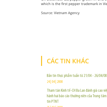
which is the first pepper trademark in V
Source: Vietnam Agency
CÁC TIN KHÁC
Bản tin thực phẩm tuần từ 21/04 - 26/04/08
24 | 04 | 2008
Tham tán Kinh tế-CH Ba Lan đánh giá cao vi
hành hai báo cáo thường niên của Trung tâm
tin PTNT