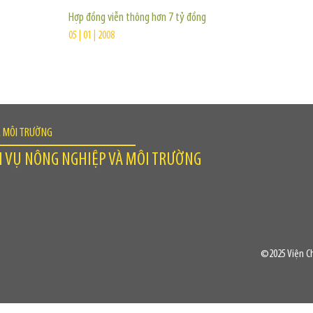
Hợp đồng viễn thông hơn 7 tỷ đồng
05 | 01 | 2008
À MÔI TRƯỜNG
H VỤ NÔNG NGHIỆP VÀ MÔI TRƯỜNG
©2025 Viện Ch