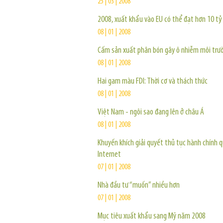
25 | 03 | 2008
2008, xuất khẩu vào EU có thể đạt hơn 10 t
08 | 01 | 2008
Cấm sản xuất phân bón gây ô nhiễm môi trư
08 | 01 | 2008
Hai gam màu FDI: Thời cơ và thách thức
08 | 01 | 2008
Việt Nam - ngôi sao đang lên ở châu Á
08 | 01 | 2008
Khuyến khích giải quyết thủ tục hành chính
Internet
07 | 01 | 2008
Nhà đầu tư “muốn” nhiều hơn
07 | 01 | 2008
Mục tiêu xuất khẩu sang Mỹ năm 2008