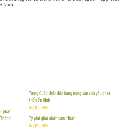
iet Nam.
TIN KHÁC
Trung Quốc thúc đẩy hàng nông sản chủ yếu phát
triển ổn định
07 | 01 | 2008
ệc phát
 Thông
Tỷ phú giàu nhất nước Nhật
07 | 01 | 2008