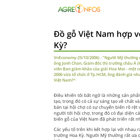
Đồ gỗ Việt Nam hợp v
Kỳ?
VnEconomy-25/10/2006) - "Người Mỹ thường ưa
ông Jonh Chan, Giám đốc thị trường châu Á (
viên Ban giám khảo của giải Hoa Mai - một c
2006 vừa tổ chức ở Tp.HCM, ông đánh giá như t
Việt Nam?^
Điều khiến tôi bất ngờ là những sản phẩ
tạo, trong đó có cả sự sáng tạo về chất 
bán tại hội chợ có sự chuyển biến rõ rệt
người tới hội chợ, trong đó có đại diện
biến gỗ của Việt Nam đã phát triển rất n
Các yếu tố trên khi kết hợp lại với nhau r
trường Hoa Kỳ. Người Mỹ thường rất ưa c