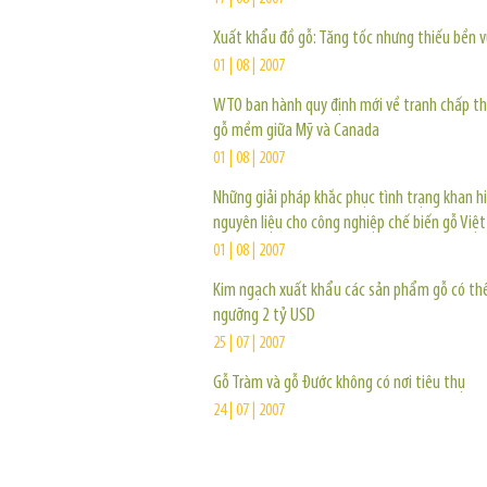
Xuất khẩu đồ gỗ: Tăng tốc nhưng thiếu bền 
01 | 08 | 2007
WTO ban hành quy định mới về tranh chấp t
gỗ mềm giữa Mỹ và Canada
01 | 08 | 2007
Những giải pháp khắc phục tình trạng khan 
nguyên liệu cho công nghiệp chế biến gỗ Việ
01 | 08 | 2007
Kim ngạch xuất khẩu các sản phẩm gỗ có th
ngưỡng 2 tỷ USD
25 | 07 | 2007
Gỗ Tràm và gỗ Đước không có nơi tiêu thụ
24 | 07 | 2007