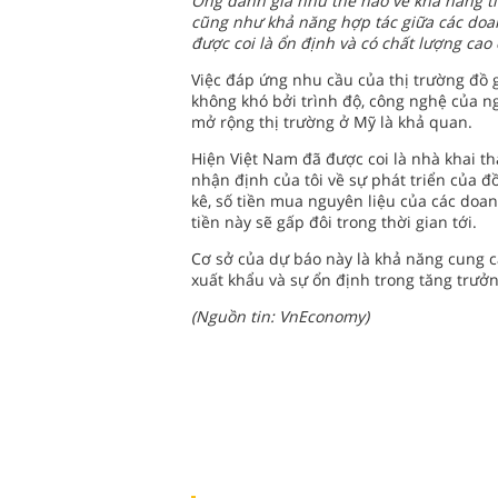
Ông đánh giá như thế nào về khả năng tiê
cũng như khả năng hợp tác giữa các doan
được coi là ổn định và có chất lượng cao
Việc đáp ứng nhu cầu của thị trường đồ 
không khó bởi trình độ, công nghệ của n
mở rộng thị trường ở Mỹ là khả quan.
Hiện Việt Nam đã được coi là nhà khai t
nhận định của tôi về sự phát triển của đồ
kê, số tiền mua nguyên liệu của các doa
tiền này sẽ gấp đôi trong thời gian tới.
Cơ sở của dự báo này là khả năng cung 
xuất khẩu và sự ổn định trong tăng trưởn
(Nguồn tin: VnEconomy)