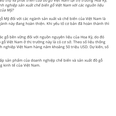
u thụ và phát triển của đồ gỗ Việt Nam tại thị trường Hoa Kỳ,
h nghiệp sản xuất chế biến gỗ Việt Nam với các nguồn liệu
 của Mỹ?
gỗ Mỹ đối với các ngành sản xuất và chế biến của Việt Nam là
gành này đang hoàn thiện. Khi yếu tố cơ bản đã hoàn thành thì
hác gỗ bền vững đối với nguồn nguyên liệu của Hoa Kỳ, do đó
 gỗ Việt Nam ở thị trường này là có cơ sở. Theo số liệu thống
nh nghiệp Việt Nam hàng năm khoảng 50 triệu USD. Dự kiến, số
cấp sản phẩm của doanh nghiệp chế biến và sản xuất đồ gỗ
g kinh tế của Việt Nam.