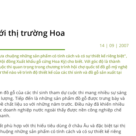
ới thị trường Hoa
14 | 09 | 2007
 chuộng những sản phẩm có tính cách và có sự thiết kế riêng biệt",
Hội đồng Xuất khẩu gỗ cứng Hoa Kỳ) cho biết. Với góc độ là thành
uộc thi quan trọng trong chương trình hội chợ quốc tế đồ gỗ mỹ nghệ
hế nào về trình độ thiết kế của các thí sinh và đồ gỗ sản xuất tại
m đồ gỗ của các thí sinh tham dự cuộc thi mang nhiều sự sáng
và lượng. Tiếp đến là những sản phẩm đồ gỗ được trưng bày và
 về chất liệu so với những năm trước. Điều này đã khiến nhiều
 các doanh nghiệp nước ngoài thấy được nền công nghiệp chế
hanh.
ất phù hợp với thị hiếu tiêu dùng ở châu Âu và đặc biệt tại thị
huộng những sản phẩm có tính cách và có sự thiết kế riêng