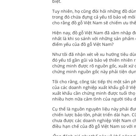
biệt.
Tuy nhiên, họ cũng đòi hỏi những đồ dùng
trong đó chứa đựng cả yếu tố bảo vệ môi
cho rằng đồ gỗ Việt Nam sẽ chiếm ưu thế 
Hiện nay, đồ gỗ Việt Nam đã xâm nhập đư
nhất là khi so sánh với những sản phẩm 
điểm yếu của đồ gỗ Việt Nam?
Như tôi đã nhận xét về xu hướng tiêu dù
đó yếu tố gần gũi và bảo vệ thiên nhiên
chứng minh được rõ nguồn gốc, xuất xứ 
chứng minh nguồn gốc này phải tiện dụn
Tôi cho rằng, công tác tiếp thị một sản 
của các doanh nghiệp xuất khẩu gỗ ở Việ
xuất khẩu cần chứng minh được tuổi thọ
nhiều hơn nữa cảm tình của người tiêu 
Cụ thể là nguồn nguyên liệu này phải đư
chiến lược bảo tồn, phát triển dài hạn. C
chưa được các doanh nghiệp Việt Nam chú
điều hạn chế của đồ gỗ Việt Nam so với