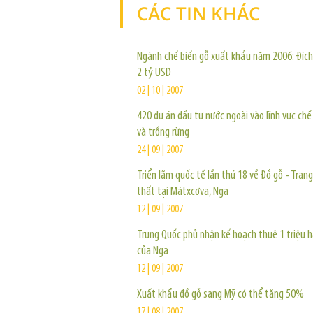
CÁC TIN KHÁC
Ngành chế biến gỗ xuất khẩu năm 2006: Đích
2 tỷ USD
02 | 10 | 2007
420 dự án đầu tư nước ngoài vào lĩnh vực chế
và trồng rừng
24 | 09 | 2007
Triển lãm quốc tế lần thứ 18 về Đồ gỗ - Trang 
thất tại Mátxcơva, Nga
12 | 09 | 2007
Trung Quốc phủ nhận kế hoạch thuê 1 triệu h
của Nga
12 | 09 | 2007
Xuất khẩu đồ gỗ sang Mỹ có thể tăng 50%
17 | 08 | 2007