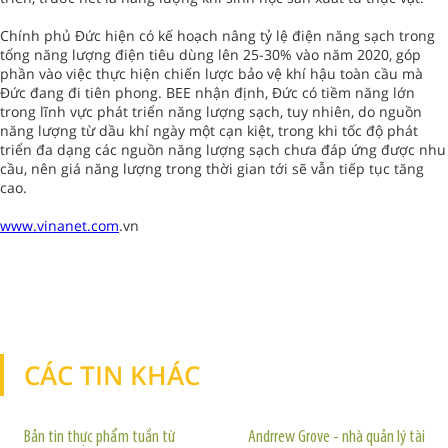
Chính phủ Đức hiện có kế hoạch nâng tỷ lệ điện năng sạch trong
tổng năng lượng điện tiêu dùng lên 25-30% vào năm 2020, góp
phần vào việc thực hiện chiến lược bảo vệ khí hậu toàn cầu mà
Đức đang đi tiên phong. BEE nhận định, Đức có tiềm năng lớn
trong lĩnh vực phát triển năng lượng sạch, tuy nhiên, do nguồn
năng lượng từ dầu khí ngày một cạn kiệt, trong khi tốc độ phát
triển đa dạng các nguồn năng lượng sạch chưa đáp ứng được nhu
cầu, nên giá năng lượng trong thời gian tới sẽ vẫn tiếp tục tăng
cao.
www.vinanet.com
.vn
CÁC TIN KHÁC
TIN KHÁC
Bản tin thực phẩm tuần từ
Andrrew Grove - nhà quản lý tài