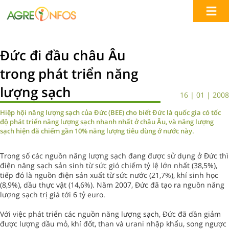
Đức đi đầu châu Âu
trong phát triển năng
lượng sạch
16 | 01 | 2008
Hiệp hội năng lượng sạch của Đức (BEE) cho biết Đức là quốc gia có tốc
độ phát triển năng lượng sạch nhanh nhất ở châu Âu, và năng lượng
sạch hiện đã chiếm gần 10% năng lượng tiêu dùng ở nước này.
Trong số các nguồn năng lượng sạch đang được sử dụng ở Đức thì
điện năng sạch sản sinh từ sức gió chiếm tỷ lệ lớn nhất (38,5%),
tiếp đó là nguồn điện sản xuất từ sức nước (21,7%), khí sinh học
(8,9%), dầu thực vật (14,6%). Năm 2007, Đức đã tạo ra nguồn năng
lượng sạch trị giá tới 6 tỷ euro.
Với việc phát triển các nguồn năng lượng sạch, Đức đã dần giảm
được lượng dầu mỏ, khí đốt, than và urani nhập khẩu, song ngược