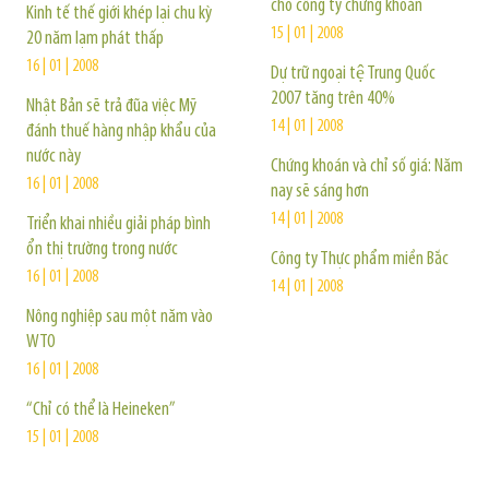
cho công ty chứng khoán
Kinh tế thế giới khép lại chu kỳ
15 | 01 | 2008
20 năm lạm phát thấp
16 | 01 | 2008
Dự trữ ngoại tệ Trung Quốc
2007 tăng trên 40%
Nhật Bản sẽ trả đũa việc Mỹ
14 | 01 | 2008
đánh thuế hàng nhập khẩu của
nước này
Chứng khoán và chỉ số giá: Năm
16 | 01 | 2008
nay sẽ sáng hơn
14 | 01 | 2008
Triển khai nhiều giải pháp bình
ổn thị trường trong nước
Công ty Thực phẩm miền Bắc
16 | 01 | 2008
14 | 01 | 2008
Nông nghiệp sau một năm vào
WTO
16 | 01 | 2008
“Chỉ có thể là Heineken”
15 | 01 | 2008