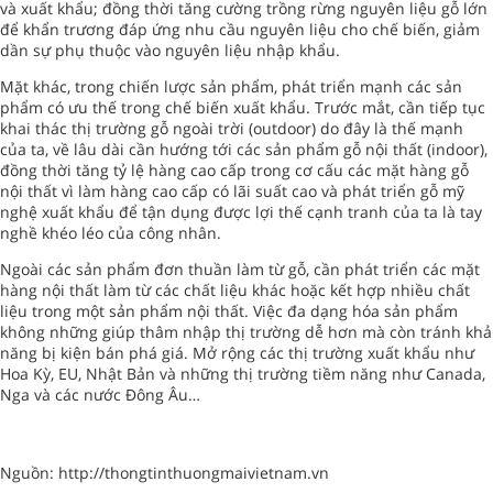
và xuất khẩu; đồng thời tăng cường trồng rừng nguyên liệu gỗ lớn
để khẩn trương đáp ứng nhu cầu nguyên liệu cho chế biến, giảm
dần sự phụ thuộc vào nguyên liệu nhập khẩu.
Mặt khác, trong chiến lược sản phẩm, phát triển mạnh các sản
phẩm có ưu thế trong chế biến xuất khẩu. Trước mắt, cần tiếp tục
khai thác thị trường gỗ ngoài trời (outdoor) do đây là thế mạnh
của ta, về lâu dài cần hướng tới các sản phẩm gỗ nội thất (indoor),
đồng thời tăng tỷ lệ hàng cao cấp trong cơ cấu các mặt hàng gỗ
nội thất vì làm hàng cao cấp có lãi suất cao và phát triển gỗ mỹ
nghệ xuất khẩu để tận dụng được lợi thế cạnh tranh của ta là tay
nghề khéo léo của công nhân.
Ngoài các sản phẩm đơn thuần làm từ gỗ, cần phát triển các mặt
hàng nội thất làm từ các chất liệu khác hoặc kết hợp nhiều chất
liệu trong một sản phẩm nội thất. Việc đa dạng hóa sản phẩm
không những giúp thâm nhập thị trường dễ hơn mà còn tránh khả
năng bị kiện bán phá giá. Mở rộng các thị trường xuất khẩu như
Hoa Kỳ, EU, Nhật Bản và những thị trường tiềm năng như Canada,
Nga và các nước Đông Âu…
Nguồn: http://thongtinthuongmaivietnam.vn