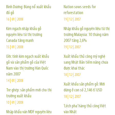
Bình Dương: Bùng nổ xuất khẩu
Nation sows seeds for
đồ gỗ
reforestation
16 | 01 | 2008
19 | 12 | 2007
Kim ngạch nhập khẩu gỗ
Nhập khẩu gỗ nguyên liệu từ thị
nguyên liệu từ thị trường
trường Malaysia: 10 tháng năm
Canada tăng mạnh
2007 tăng 2,6%
15 | 01 | 2008
19 | 12 | 2007
Ước tính kim ngạch xuất khẩu
Xuất khẩu thủ công mỹ nghệ
gỗ và sản phẩm gỗ của Việt
sang Nhật Bản tiềm năng chưa
Nam vào thị trường Hàn Quốc
được khai thác
năm 2007
18 | 12 | 2007
14 | 01 | 2008
Xuất khẩu sản phẩm gỗ: Mới
Tre ghép: sản phẩm mới cho thị
dừng ở con số 2,146 tỉ USD
trường xuất khẩu
18 | 12 | 2007
10 | 01 | 2008
’Lệch pha’ hàng thủ công Việt
Nhập khẩu ván MDF nguyên liệu
vào Nhật