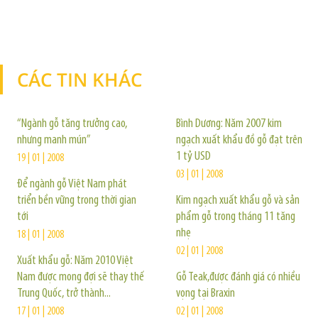
CÁC TIN KHÁC
TIN KHÁC
“Ngành gỗ tăng trưởng cao,
Bình Dương: Năm 2007 kim
nhưng manh mún”
ngạch xuất khẩu đồ gỗ đạt trên
1 tỷ USD
19 | 01 | 2008
03 | 01 | 2008
Để ngành gỗ Việt Nam phát
triển bền vững trong thời gian
Kim ngạch xuất khẩu gỗ và sản
tới
phẩm gỗ trong tháng 11 tăng
nhẹ
18 | 01 | 2008
02 | 01 | 2008
Xuất khẩu gỗ: Năm 2010 Việt
Nam được mong đợi sẽ thay thế
Gỗ Teak,được đánh giá có nhiều
Trung Quốc, trở thành...
vọng tại Braxin
17 | 01 | 2008
02 | 01 | 2008