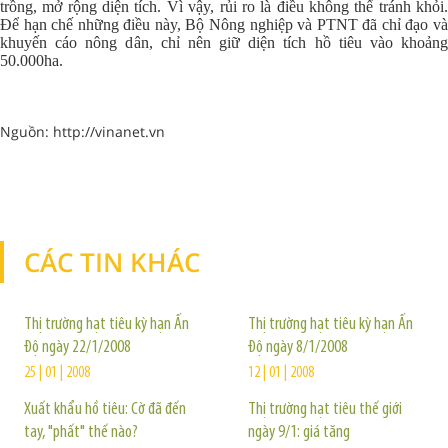
trồng, mở rộng diện tích. Vì vậy, rủi ro là điều không thể tránh khỏi.
Để hạn chế những điều này, Bộ Nông nghiệp và PTNT đã chỉ đạo và
khuyến cáo nông dân, chỉ nên giữ diện tích hồ tiêu vào khoảng
50.000ha.
Nguồn: http://vinanet.vn
CÁC TIN KHÁC
TIN KHÁC
Thị trường hạt tiêu kỳ hạn Ấn
Thị trường hạt tiêu kỳ hạn Ấn
Độ ngày 22/1/2008
Độ ngày 8/1/2008
25 | 01 | 2008
12 | 01 | 2008
Xuất khẩu hồ tiêu: Cờ đã đến
Thị trường hạt tiêu thế giới
tay, "phất" thế nào?
ngày 9/1: giá tăng