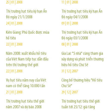
25 | 01 | 2008
11 | 01 | 2008
Thị trường hạt tiêu kỳ hạn Ấn
Thị trường hạt tiêu kỳ hạn Ấn
Độ ngày 21/1/2008
Độ ngày 04/1/2008
24 | 01 | 2008
09 | 01 | 2008
Kiên Giang: Phú Quốc được mùa
Thị trường hạt tiêu kỳ hạn Ấn
hồ tiêu
Độ ngày 03/1/2008
22 | 01 | 2008
08 | 01 | 2008
Năm 2008: xuất khẩu hồ tiêu
Gia Lai: "5 nhà" cùng tham gia
của Việt Nam tiếp tục dẫn đầu
xây dựng và phát triển thương
trên thị trường thế giới
hiệu hồ tiêu Chư Sê
22 | 01 | 2008
31 | 12 | 2007
Vụ hạt tiêu năm nay của Việt
Công bố thương hiệu "Hồ tiêu
nam có thể tăng 10.000 tấn
Chư Sê"
21 | 01 | 2008
29 | 12 | 2007
Thị trường hạt tiêu thế giới
Thị trường hạt tiêu thế giới
năm 2007 và dự báo 2008
tuần tới 25/12: giá tăng