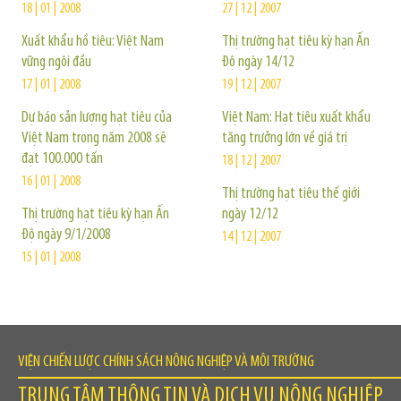
18 | 01 | 2008
27 | 12 | 2007
Xuất khẩu hồ tiêu: Việt Nam
Thị trường hạt tiêu kỳ hạn Ấn
vững ngôi đầu
Độ ngày 14/12
17 | 01 | 2008
19 | 12 | 2007
Dự báo sản lượng hạt tiêu của
Việt Nam: Hạt tiêu xuất khẩu
Việt Nam trong năm 2008 sẽ
tăng trưởng lớn về giá trị
đạt 100.000 tấn
18 | 12 | 2007
16 | 01 | 2008
Thị trường hạt tiêu thế giới
Thị trường hạt tiêu kỳ hạn Ấn
ngày 12/12
Độ ngày 9/1/2008
14 | 12 | 2007
15 | 01 | 2008
VIỆN CHIẾN LƯỢC CHÍNH SÁCH NÔNG NGHIỆP VÀ MÔI TRƯỜNG
TRUNG TÂM THÔNG TIN VÀ DỊCH VỤ NÔNG NGHIỆP