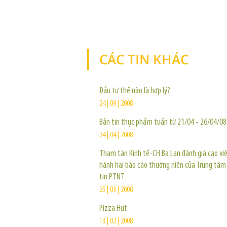
CÁC TIN KHÁC
Đầu tư thế nào là hợp lý?
24 | 09 | 2008
Bản tin thực phẩm tuần từ 21/04 - 26/04/08
24 | 04 | 2008
Tham tán Kinh tế-CH Ba Lan đánh giá cao vi
hành hai báo cáo thường niên của Trung tâm
tin PTNT
25 | 03 | 2008
Pizza Hut
13 | 02 | 2008