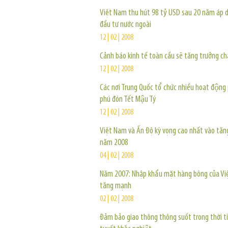
Việt Nam thu hút 98 tỷ USD sau 20 năm áp 
đầu tư nước ngoài
12 | 02 | 2008
Cảnh báo kinh tế toàn cầu sẽ tăng trưởng c
12 | 02 | 2008
Các nơi Trung Quốc tổ chức nhiều hoạt độn
phú đón Tết Mậu Tý
12 | 02 | 2008
Việt Nam và Ấn Độ kỳ vọng cao nhất vào tăn
năm 2008
04 | 02 | 2008
Năm 2007: Nhập khẩu mặt hàng bông của V
tăng mạnh
02 | 02 | 2008
Đảm bảo giao thông thông suốt trong thời t