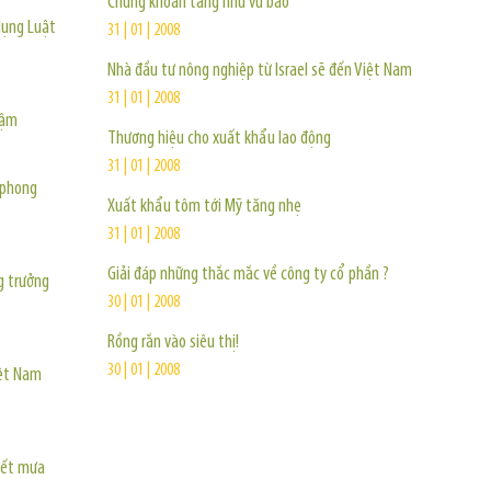
Chứng khoán tăng như vũ bão
dụng Luật
31 | 01 | 2008
Nhà đầu tư nông nghiệp từ Israel sẽ đến Việt Nam
31 | 01 | 2008
hậm
Thương hiệu cho xuất khẩu lao động
31 | 01 | 2008
g phong
Xuất khẩu tôm tới Mỹ tăng nhẹ
31 | 01 | 2008
Giải đáp những thắc mắc về công ty cổ phần ?
g trưởng
30 | 01 | 2008
Rồng rắn vào siêu thị!
30 | 01 | 2008
iệt Nam
iết mưa