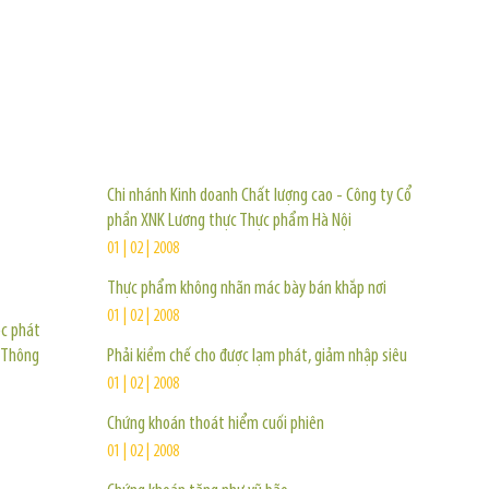
TIN KHÁC
Chi nhánh Kinh doanh Chất lượng cao - Công ty Cổ
phần XNK Lương thực Thực phẩm Hà Nội
01 | 02 | 2008
Thực phẩm không nhãn mác bày bán khắp nơi
01 | 02 | 2008
ệc phát
 Thông
Phải kiềm chế cho được lạm phát, giảm nhập siêu
01 | 02 | 2008
Chứng khoán thoát hiểm cuối phiên
01 | 02 | 2008