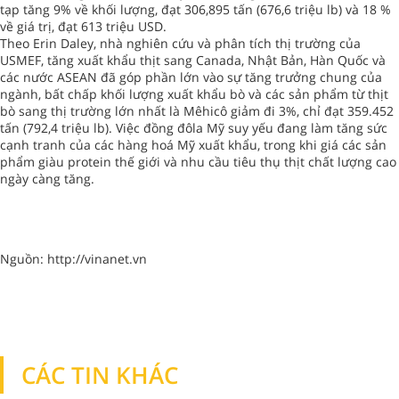
tạp tăng 9% về khối lượng, đạt 306,895 tấn (676,6 triệu lb) và 18 %
về giá trị, đạt 613 triệu USD.
Theo Erin Daley, nhà nghiên cứu và phân tích thị trường của
USMEF, tăng xuất khẩu thịt sang Canada, Nhật Bản, Hàn Quốc và
các nước ASEAN đã góp phần lớn vào sự tăng trưởng chung của
ngành, bất chấp khối lượng xuất khẩu bò và các sản phẩm từ thịt
bò sang thị trường lớn nhất là Mêhicô giảm đi 3%, chỉ đạt 359.452
tấn (792,4 triệu lb). Việc đồng đôla Mỹ suy yếu đang làm tăng sức
cạnh tranh của các hàng hoá Mỹ xuất khẩu, trong khi giá các sản
phẩm giàu protein thế giới và nhu cầu tiêu thụ thịt chất lượng cao
ngày càng tăng.
Nguồn: http://vinanet.vn
CÁC TIN KHÁC
TIN KHÁC