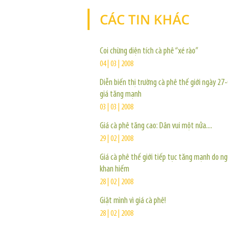
CÁC TIN KHÁC
Coi chừng diện tích cà phê “xé rào”
04 | 03 | 2008
Diễn biến thị trường cà phê thế giới ngày 27
giá tăng mạnh
03 | 03 | 2008
Giá cà phê tăng cao: Dân vui một nửa....
29 | 02 | 2008
Giá cà phê thế giới tiếp tục tăng mạnh do n
khan hiếm
28 | 02 | 2008
Giật mình vì giá cà phê!
28 | 02 | 2008