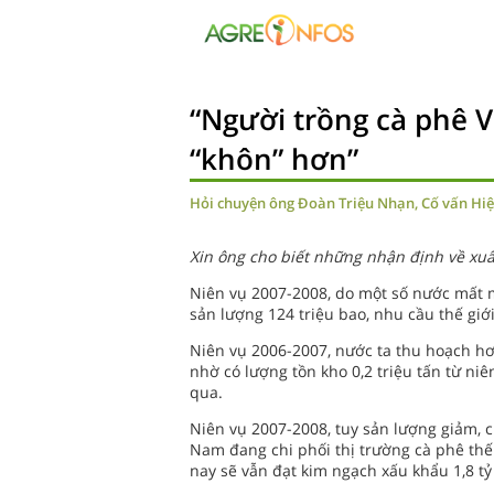
“Người trồng cà phê 
“khôn” hơn”
Hỏi chuyện ông Đoàn Triệu Nhạn, Cố vấn Hiệp
Xin ông cho biết những nhận định về xu
Niên vụ 2007-2008, do một số nước mất 
sản lượng 124 triệu bao, nhu cầu thế giớ
Niên vụ 2006-2007, nước ta thu hoạch hơn 
nhờ có lượng tồn kho 0,2 triệu tấn từ niê
qua.
Niên vụ 2007-2008, tuy sản lượng giảm, 
Nam đang chi phối thị trường cà phê thế 
nay sẽ vẫn đạt kim ngạch xấu khẩu 1,8 tỷ