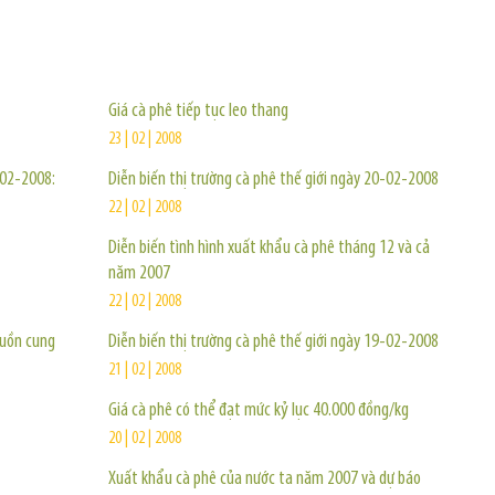
TIN KHÁC
Giá cà phê tiếp tục leo thang
23 | 02 | 2008
-02-2008:
Diễn biến thị trường cà phê thế giới ngày 20-02-2008
22 | 02 | 2008
Diễn biến tình hình xuất khẩu cà phê tháng 12 và cả
năm 2007
22 | 02 | 2008
guồn cung
Diễn biến thị trường cà phê thế giới ngày 19-02-2008
21 | 02 | 2008
Giá cà phê có thể đạt mức kỷ lục 40.000 đồng/kg
20 | 02 | 2008
Xuất khẩu cà phê của nước ta năm 2007 và dự báo