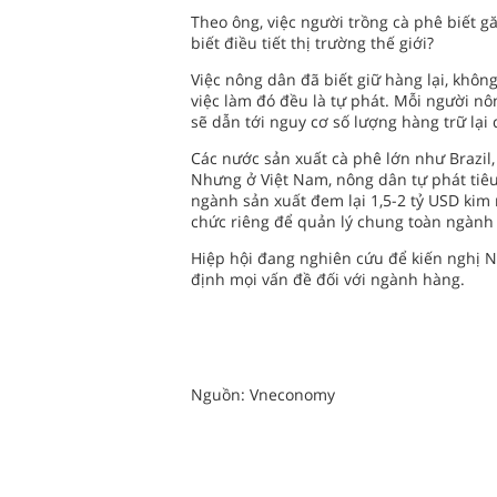
Theo ông, việc người trồng cà phê biết g
biết điều tiết thị trường thế giới?
Việc nông dân đã biết giữ hàng lại, không
việc làm đó đều là tự phát. Mỗi người nôn
sẽ dẫn tới nguy cơ số lượng hàng trữ lại 
Các nước sản xuất cà phê lớn như Brazil
Nhưng ở Việt Nam, nông dân tự phát tiêu
ngành sản xuất đem lại 1,5-2 tỷ USD ki
chức riêng để quản lý chung toàn ngành 
Hiệp hội đang nghiên cứu để kiến nghị N
định mọi vấn đề đối với ngành hàng.
Nguồn: Vneconomy