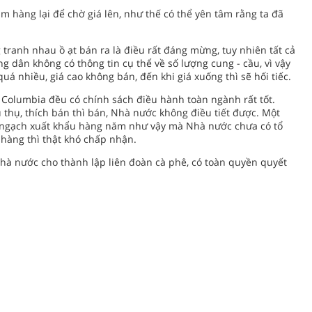
ăm hàng lại để chờ giá lên, như thế có thể yên tâm rằng ta đã
 tranh nhau ồ ạt bán ra là điều rất đáng mừng, tuy nhiên tất cả
g dân không có thông tin cụ thể về số lượng cung - cầu, vì vậy
quá nhiều, giá cao không bán, đến khi giá xuống thì sẽ hối tiếc.
, Columbia đều có chính sách điều hành toàn ngành rất tốt.
 thụ, thích bán thì bán, Nhà nước không điều tiết được. Một
m ngạch xuất khẩu hàng năm như vậy mà Nhà nước chưa có tổ
hàng thì thật khó chấp nhận.
hà nước cho thành lập liên đoàn cà phê, có toàn quyền quyết