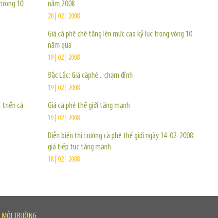
 trong 10
năm 2008
20 | 02 | 2008
Giá cà phê chè tăng lên mức cao kỷ lục trong vòng 10
năm qua
19 | 02 | 2008
Đắc Lắc: Giá càphê... chạm đỉnh
19 | 02 | 2008
triển cà
Giá cà phê thế giới tăng mạnh
19 | 02 | 2008
Diễn biến thị trường cà phê thế giới ngày 14-02-2008:
giá tiếp tục tăng mạnh
18 | 02 | 2008
À MÔI TRƯỜNG