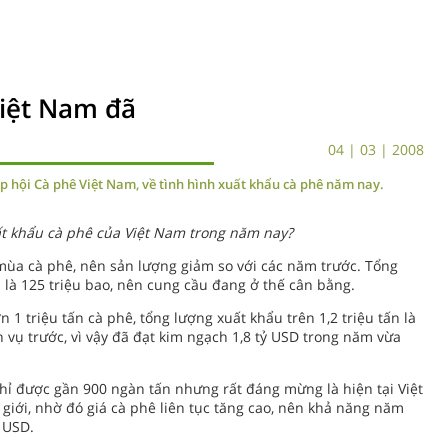
Việt Nam đã
04 | 03 | 2008
 hội Cà phê Việt Nam, về tình hình xuất khẩu cà phê năm nay.
ất khẩu cà phê của Việt Nam trong năm nay?
mùa cà phê, nên sản lượng giảm so với các năm trước. Tổng
i là 125 triệu bao, nên cung cầu đang ở thế cân bằng.
1 triệu tấn cà phê, tổng lượng xuất khẩu trên 1,2 triệu tấn là
n vụ trước, vì vậy đã đạt kim ngạch 1,8 tỷ USD trong năm vừa
chỉ được gần 900 ngàn tấn nhưng rất đáng mừng là hiện tại Việt
giới, nhờ đó giá cà phê liên tục tăng cao, nên khả năng năm
 USD.