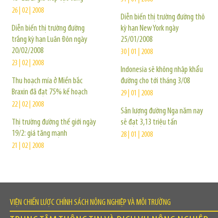
26 | 02 | 2008
Diễn biến thị trường đường thô
Diễn biến thị trường đường
kỳ hạn New York ngày
trắng kỳ hạn Luân Đôn ngày
25/01/2008
20/02/2008
30 | 01 | 2008
23 | 02 | 2008
Indonesia sẽ không nhập khẩu
Thu hoạch mía ở Miền bắc
đường cho tới tháng 3/08
Braxin đã đạt 75% kế hoạch
29 | 01 | 2008
22 | 02 | 2008
Sản lượng đường Nga năm nay
Thị trường đường thế giới ngày
sẽ đạt 3,13 triệu tấn
19/2: giá tăng mạnh
28 | 01 | 2008
21 | 02 | 2008
VIỆN CHIẾN LƯỢC CHÍNH SÁCH NÔNG NGHIỆP VÀ MÔI TRƯỜNG