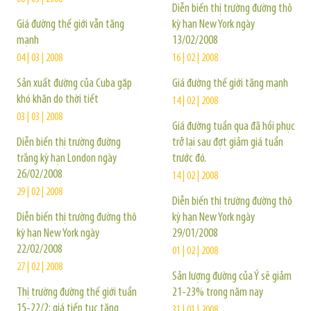
Diễn biến thị trường đường thô
Giá đường thế giới vẫn tăng
kỳ hạn New York ngày
mạnh
13/02/2008
04 | 03 | 2008
16 | 02 | 2008
Sản xuất đường của Cuba gặp
Giá đường thế giới tăng mạnh
khó khăn do thời tiết
14 | 02 | 2008
03 | 03 | 2008
Giá đường tuần qua đã hồi phục
Diễn biến thị trường đường
trở lại sau đợt giảm giá tuần
trắng kỳ hạn London ngày
trước đó.
26/02/2008
14 | 02 | 2008
29 | 02 | 2008
Diễn biến thị trường đường thô
Diễn biến thị trường đường thô
kỳ hạn New York ngày
kỳ hạn New York ngày
29/01/2008
22/02/2008
01 | 02 | 2008
27 | 02 | 2008
Sản lượng đường của Ý sẽ giảm
Thị trường đường thế giới tuần
21-23% trong năm nay
15-22/2: giá tiếp tục tăng
31 | 01 | 2008