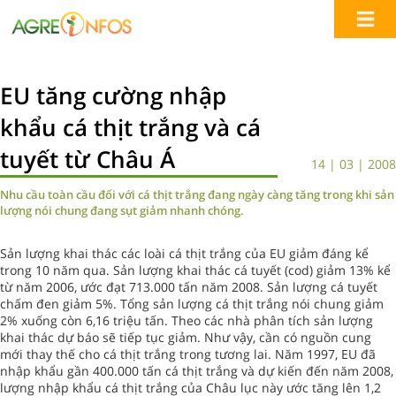
EU tăng cường nhập
khẩu cá thịt trắng và cá
tuyết từ Châu Á
14 | 03 | 2008
Nhu cầu toàn cầu đối với cá thịt trắng đang ngày càng tăng trong khi sản
lượng nói chung đang sụt giảm nhanh chóng.
Sản lượng khai thác các loài cá thịt trắng của EU giảm đáng kể
trong 10 năm qua. Sản lượng khai thác cá tuyết (cod) giảm 13% kể
từ năm 2006, ước đạt 713.000 tấn năm 2008. Sản lượng cá tuyết
chấm đen giảm 5%. Tổng sản lượng cá thịt trắng nói chung giảm
2% xuống còn 6,16 triệu tấn. Theo các nhà phân tích sản lượng
khai thác dự báo sẽ tiếp tục giảm. Như vậy, cần có nguồn cung
mới thay thế cho cá thịt trắng trong tương lai. Năm 1997, EU đã
nhập khẩu gần 400.000 tấn cá thịt trắng và dự kiến đến năm 2008,
lượng nhập khẩu cá thịt trắng của Châu lục này ước tăng lên 1,2