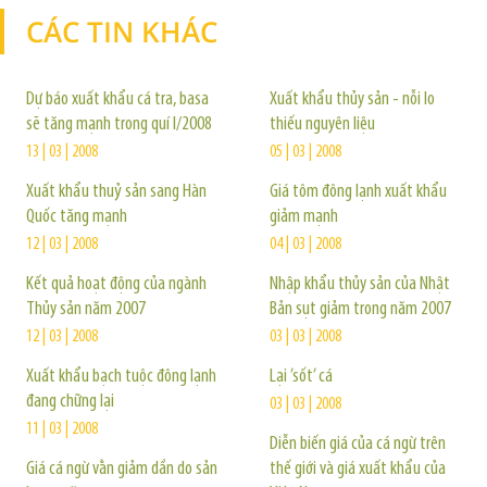
CÁC TIN KHÁC
TIN KHÁC
Dự báo xuất khẩu cá tra, basa
Xuất khẩu thủy sản - nỗi lo
sẽ tăng mạnh trong quí I/2008
thiếu nguyên liệu
13 | 03 | 2008
05 | 03 | 2008
Xuất khẩu thuỷ sản sang Hàn
Giá tôm đông lạnh xuất khẩu
Quốc tăng mạnh
giảm mạnh
12 | 03 | 2008
04 | 03 | 2008
Kết quả hoạt động của ngành
Nhập khẩu thủy sản của Nhật
Thủy sản năm 2007
Bản sụt giảm trong năm 2007
12 | 03 | 2008
03 | 03 | 2008
Xuất khẩu bạch tuộc đông lạnh
Lại ’sốt’ cá
đang chững lại
03 | 03 | 2008
11 | 03 | 2008
Diễn biến giá của cá ngừ trên
Giá cá ngừ vằn giảm dần do sản
thế giới và giá xuất khẩu của