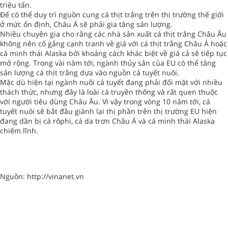
triệu tấn.
Để có thể duy trì nguồn cung cá thịt trắng trên thị trường thế giới
ở mức ổn định, Châu Á sẽ phải gia tăng sản lượng.
Nhiều chuyên gia cho rằng các nhà sản xuất cá thịt trắng Châu Âu
không nên cố gắng cạnh tranh về giá với cá thịt trắng Châu Á hoặc
cá minh thái Alaska bởi khoảng cách khác biệt về giá cả sẽ tiếp tục
mở rộng. Trong vài năm tới, ngành thủy sản của EU có thể tăng
sản lượng cá thịt trắng dựa vào nguồn cá tuyết nuôi.
Mặc dù hiện tại ngành nuôi cá tuyết đang phải đối mặt với nhiều
thách thức, nhưng đây là loài cá truyền thống và rất quen thuộc
với người tiêu dùng Châu Âu. Vì vậy trong vòng 10 năm tới, cá
tuyết nuôi sẽ bắt đầu giành lại thị phần trên thị trường EU hiện
đang dần bị cá rôphi, cá da trơn Châu Á và cá minh thái Alaska
chiếm lĩnh.
Nguồn: http://vinanet.vn