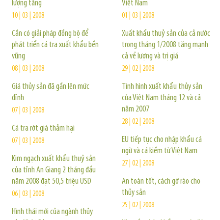
lượng tăng
Việt Nam
10 | 03 | 2008
01 | 03 | 2008
Cần có giải pháp đồng bộ để
Xuất khẩu thuỷ sản của cả nước
phát triển cá tra xuất khẩu bền
trong tháng 1/2008 tăng mạnh
vững
cả về lượng và trị giá
08 | 03 | 2008
29 | 02 | 2008
Giá thủy sản đã gần lên mức
Tình hình xuất khẩu thủy sản
đỉnh
của Việt Nam tháng 12 và cả
năm 2007
07 | 03 | 2008
28 | 02 | 2008
Cá tra rớt giá thảm hại
EU tiếp tục cho nhập khẩu cá
07 | 03 | 2008
ngừ và cá kiếm từ Việt Nam
Kim ngạch xuất khẩu thuỷ sản
27 | 02 | 2008
của tỉnh An Giang 2 tháng đầu
năm 2008 đạt 50,5 triệu USD
An toàn tốt, cách gỡ rào cho
thủy sản
06 | 03 | 2008
25 | 02 | 2008
Hình thái mới của ngành thủy