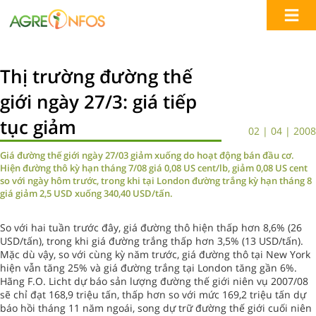
Thị trường đường thế
giới ngày 27/3: giá tiếp
tục giảm
02 | 04 | 2008
Giá đường thế giới ngày 27/03 giảm xuống do hoạt động bán đầu cơ.
Hiện đường thô kỳ hạn tháng 7/08 giá 0,08 US cent/lb, giảm 0,08 US cent
so với ngày hôm trước, trong khi tại London đường trắng kỳ hạn tháng 8
giá giảm 2,5 USD xuống 340,40 USD/tấn.
So với hai tuần trước đây, giá đường thô hiện thấp hơn 8,6% (26
USD/tấn), trong khi giá đường trắng thấp hơn 3,5% (13 USD/tấn).
Mặc dù vậy, so với cùng kỳ năm trước, giá đường thô tại New York
hiện vẫn tăng 25% và giá đường trắng tại London tăng gần 6%.
Hãng F.O. Licht dự báo sản lượng đường thế giới niên vụ 2007/08
sẽ chỉ đạt 168,9 triệu tấn, thấp hơn so với mức 169,2 triệu tấn dự
báo hồi tháng 11 năm ngoái, song dự trữ đường thế giới cuối niên