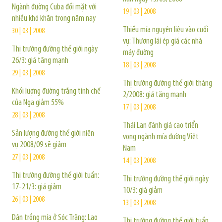
Ngành đường Cuba đối mặt với
19 | 03 | 2008
nhiều khó khăn trong năm nay
Thiếu mía nguyên liệu vào cuối
30 | 03 | 2008
vụ: Thương lái ép giá các nhà
Thị trường đường thế giới ngày
máy đường
26/3: giá tăng mạnh
18 | 03 | 2008
29 | 03 | 2008
Thị trường đường thế giới tháng
Khối lượng đường trắng tinh chế
2/2008: giá tăng mạnh
của Nga giảm 55%
17 | 03 | 2008
28 | 03 | 2008
Thái Lan đánh giá cao triển
Sản lượng đường thế giới niên
vọng ngành mía đường Việt
vụ 2008/09 sẽ giảm
Nam
27 | 03 | 2008
14 | 03 | 2008
Thị trường đường thế giới tuần:
Thị trường đường thế giới ngày
17-21/3: giá giảm
10/3: giá giảm
26 | 03 | 2008
13 | 03 | 2008
Dân trồng mía ở Sóc Trăng: Lao
Thị trường đường thế giới tuần