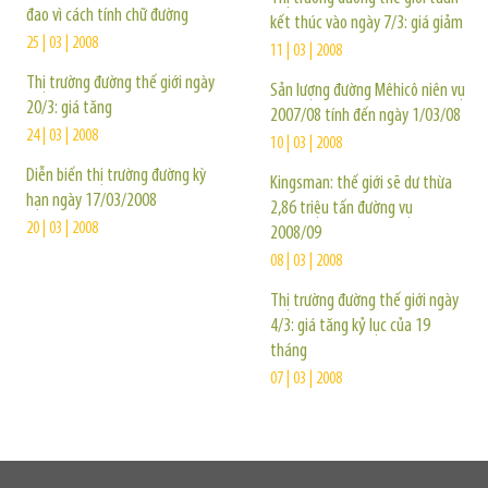
đao vì cách tính chữ đường
kết thúc vào ngày 7/3: giá giảm
25 | 03 | 2008
11 | 03 | 2008
Thị trường đường thế giới ngày
Sản lượng đường Mêhicô niên vụ
20/3: giá tăng
2007/08 tính đến ngày 1/03/08
24 | 03 | 2008
10 | 03 | 2008
Diễn biến thị trường đường kỳ
Kingsman: thế giới sẽ dư thừa
hạn ngày 17/03/2008
2,86 triệu tấn đường vụ
20 | 03 | 2008
2008/09
08 | 03 | 2008
Thị trường đường thế giới ngày
4/3: giá tăng kỷ lục của 19
tháng
07 | 03 | 2008