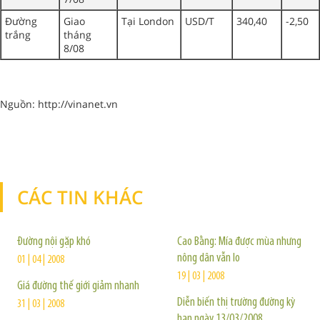
Đường
Giao
Tại London
USD/T
340,40
-2,50
trắng
tháng
8/08
Nguồn: http://vinanet.vn
CÁC TIN KHÁC
TIN KHÁC
Đường nội gặp khó
Cao Bằng: Mía được mùa nhưng
nông dân vẫn lo
01 | 04 | 2008
19 | 03 | 2008
Giá đường thế giới giảm nhanh
Diễn biến thị trường đường kỳ
31 | 03 | 2008
hạn ngày 13/03/2008