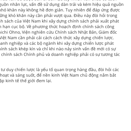
 nguồn nhân lực, vấn đề sử dụng dàn trải và kém hiệu quả nguồn
 khó khăn này không hề đơn giản. Tuy nhiên để đáp ứng được
hững khó khăn này cần phải vượt qua. Điều này đòi hỏi trong
nh sách của Việt Nam khi xây dựng chính sách phải xuất phát
ắn hạn cục bộ. Về phương thức hoạch định chính sách công
nichi Ohno, Viện nghiên cứu Chính sách Nhật Bản, Giám đốc
Việt Nam cần phải cải cách cách thức xây dựng chiến lược.
oanh nghiệp và các bộ ngành khi xây dựng chiến lược phát
hính sách khép kín và chỉ khi nào nảy sinh vấn đề mới có sự
 chính sách Chính phủ và doanh nghiệp phải có sự tương tác
 tư duy chiến lược là yếu tố quan trọng hàng đầu, đòi hỏi các
 hoạt và sáng suốt, để nền kinh Việt Nam chủ động nắm bắt
 kinh tế thế giới đem lại.