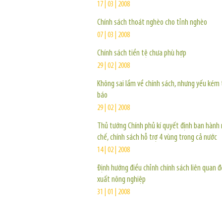
17 | 03 | 2008
Chính sách thoát nghèo cho tỉnh nghèo
07 | 03 | 2008
Chính sách tiền tệ chưa phù hợp
29 | 02 | 2008
Không sai lầm về chính sách, nhưng yếu kém 
báo
29 | 02 | 2008
Thủ tướng Chính phủ kí quyết định ban hành
chế, chính sách hỗ trợ 4 vùng trong cả nước
14 | 02 | 2008
Định hướng điều chỉnh chính sách liên quan 
xuất nông nghiệp
31 | 01 | 2008