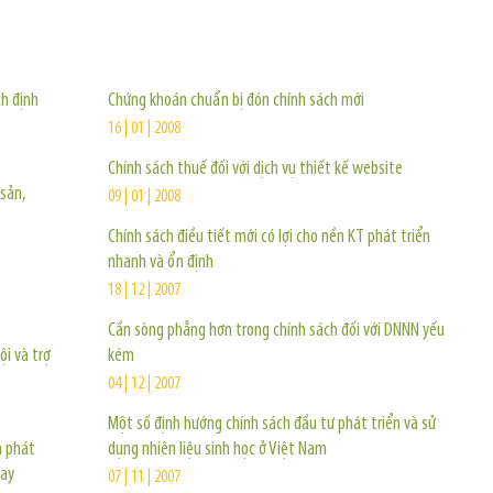
TIN KHÁC
h định
Chứng khoán chuẩn bị đón chính sách mới
16 | 01 | 2008
Chính sách thuế đối với dịch vụ thiết kế website
 sản,
09 | 01 | 2008
Chính sách điều tiết mới có lợi cho nền KT phát triển
nhanh và ổn định
18 | 12 | 2007
Cần sòng phẳng hơn trong chính sách đối với DNNN yếu
ội và trợ
kém
04 | 12 | 2007
Một số định hướng chính sách đầu tư phát triển và sử
h phát
dụng nhiên liệu sinh học ở Việt Nam
nay
07 | 11 | 2007