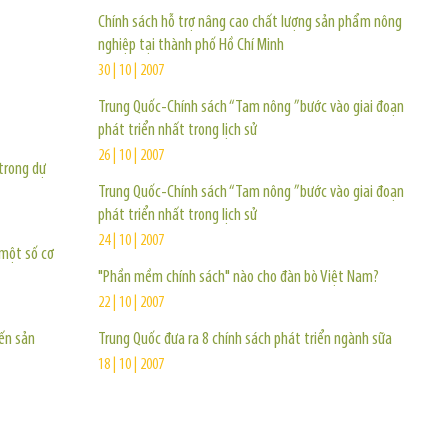
Chính sách hỗ trợ nâng cao chất lượng sản phẩm nông
nghiệp tại thành phố Hồ Chí Minh
30 | 10 | 2007
Trung Quốc-Chính sách “Tam nông ”bước vào giai đoạn
phát triển nhất trong lịch sử
26 | 10 | 2007
trong dự
Trung Quốc-Chính sách “Tam nông ”bước vào giai đoạn
phát triển nhất trong lịch sử
24 | 10 | 2007
 một số cơ
"Phần mềm chính sách" nào cho đàn bò Việt Nam?
22 | 10 | 2007
đến sản
Trung Quốc đưa ra 8 chính sách phát triển ngành sữa
18 | 10 | 2007