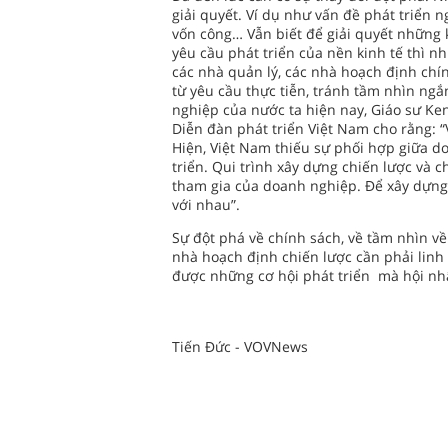
giải quyết. Ví dụ như vấn đề phát triển
vốn công… Vẫn biết để giải quyết những
yêu cầu phát triển của nền kinh tế thì n
các nhà quản lý, các nhà hoạch định chí
từ yêu cầu thực tiễn, tránh tầm nhìn ng
nghiệp của nước ta hiện nay, Giáo sư Ke
Diễn đàn phát triển Việt Nam cho rằng: “
Hiện, Việt Nam thiếu sự phối hợp giữa d
triển. Qui trình xây dựng chiến lược và c
tham gia của doanh nghiệp. Để xây dựng
với nhau”.
Sự đột phá về chính sách, về tầm nhìn về
nhà hoạch định chiến lược cần phải linh
được những cơ hội phát triển mà hội nhập
Tiến Đức - VOVNews