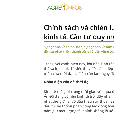
Chính sách và chiến l
kinh tế: Cần tư duy m
Sự đột phá về chính sách, sự đột phá về tầm 
đến sự phát triển thành công và bền vững củ
Trong bối cảnh hiện nay, khi nền kinh tế
thế và lực mới, thì việc thay đổi cách ti
triển của thời đại là điều cần làm ngay 
Nhận diện vấn đề thời đại
Kinh tế thế giới trong thời gian vừa qu
Ấn Độ đang có nền kinh tế trỗi dậy nhanh
nhất thế giới lại có dấu hiệu suy thoái.
đầu tư, hệ thống phân công lao động toàn
nắm giữ một lượng tài chính khổng lồ ướ