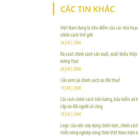
CÁC TIN KHÁC
Việt Nam đang là tiêu điểm của các nhà hoạc
chính sách thế giới
26 | 03 | 2008
Rà soát chính sách sản xuất, xuất khẩu thủy
lương thực
26 | 03 | 2008
Cần xem lại chính sách ưu đãi thuế
19 | 03 | 2008
Cải cách chính sách tiền lương, bảo hiểm xã h
cấp ưu đãi người có công
18 | 03 | 2008
Logic của việc xây dựng chiến lược, chính sác
triển nông nghiệp nông thôn Việt Nam hiện 