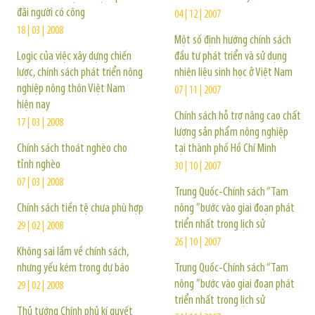
đãi người có công
04 | 12 | 2007
18 | 03 | 2008
Một số định hướng chính sách
Logic của việc xây dựng chiến
đầu tư phát triển và sử dụng
lược, chính sách phát triển nông
nhiên liệu sinh học ở Việt Nam
nghiệp nông thôn Việt Nam
07 | 11 | 2007
hiện nay
Chính sách hỗ trợ nâng cao chất
17 | 03 | 2008
lượng sản phẩm nông nghiệp
Chính sách thoát nghèo cho
tại thành phố Hồ Chí Minh
tỉnh nghèo
30 | 10 | 2007
07 | 03 | 2008
Trung Quốc-Chính sách “Tam
Chính sách tiền tệ chưa phù hợp
nông ”bước vào giai đoạn phát
triển nhất trong lịch sử
29 | 02 | 2008
26 | 10 | 2007
Không sai lầm về chính sách,
nhưng yếu kém trong dự báo
Trung Quốc-Chính sách “Tam
nông ”bước vào giai đoạn phát
29 | 02 | 2008
triển nhất trong lịch sử
Thủ tướng Chính phủ kí quyết