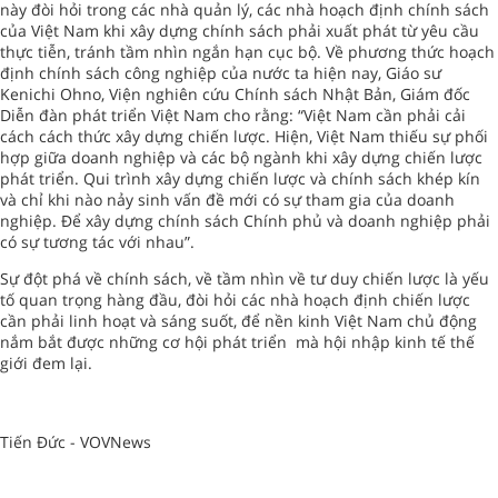
này đòi hỏi trong các nhà quản lý, các nhà hoạch định chính sách
của Việt Nam khi xây dựng chính sách phải xuất phát từ yêu cầu
thực tiễn, tránh tầm nhìn ngắn hạn cục bộ. Về phương thức hoạch
định chính sách công nghiệp của nước ta hiện nay, Giáo sư
Kenichi Ohno, Viện nghiên cứu Chính sách Nhật Bản, Giám đốc
Diễn đàn phát triển Việt Nam cho rằng: “Việt Nam cần phải cải
cách cách thức xây dựng chiến lược. Hiện, Việt Nam thiếu sự phối
hợp giữa doanh nghiệp và các bộ ngành khi xây dựng chiến lược
phát triển. Qui trình xây dựng chiến lược và chính sách khép kín
và chỉ khi nào nảy sinh vấn đề mới có sự tham gia của doanh
nghiệp. Để xây dựng chính sách Chính phủ và doanh nghiệp phải
có sự tương tác với nhau”.
Sự đột phá về chính sách, về tầm nhìn về tư duy chiến lược là yếu
tố quan trọng hàng đầu, đòi hỏi các nhà hoạch định chiến lược
cần phải linh hoạt và sáng suốt, để nền kinh Việt Nam chủ động
nắm bắt được những cơ hội phát triển mà hội nhập kinh tế thế
giới đem lại.
Tiến Đức - VOVNews