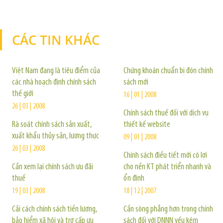
CÁC TIN KHÁC
TIN KHÁC
Việt Nam đang là tiêu điểm của
Chứng khoán chuẩn bị đón chính
các nhà hoạch định chính sách
sách mới
thế giới
16 | 01 | 2008
26 | 03 | 2008
Chính sách thuế đối với dịch vụ
Rà soát chính sách sản xuất,
thiết kế website
xuất khẩu thủy sản, lương thực
09 | 01 | 2008
26 | 03 | 2008
Chính sách điều tiết mới có lợi
Cần xem lại chính sách ưu đãi
cho nền KT phát triển nhanh và
thuế
ổn định
19 | 03 | 2008
18 | 12 | 2007
Cải cách chính sách tiền lương,
Cần sòng phẳng hơn trong chính
bảo hiểm xã hội và trợ cấp ưu
sách đối với DNNN yếu kém