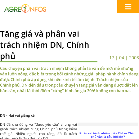
Tăng giá và phân vai
trách nhiệm DN, Chính
phủ
17 | 04 | 2008
Câu chuyện phân vai trách nhiệm không phải là vấn đề mới mẻ nhưng
vẫn luôn nóng, đặc biệt trong bối cảnh những giải pháp hành chính đang
được Chính phủ áp dụng khi nền kinh tế lâm bệnh. Trách nhiệm của
Chính phủ, DN đến đâu trong câu chuyện tăng giá vẫn đang được đặt lên
bàn cân, nhất là thời điểm "cứng" bình ổn giá 30/6 không còn bao xa.
DN -
Hai vai giằng xé
DN đã chủ động và "được yêu cầu" chung vai
gánh trách nhiệm cùng Chính phủ trong kiềm
chế giá. Nhiều người cho rằng, đó là trách
Phân vai trách nhiệm giữa DN và Chính
phủ vẫn là câu hỏi lớn?
nhiệm, vừa là đạo đức của DN.