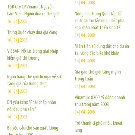
14 | 04 | 2008
TGĐ Cty CP Vinamit Nguyễn
Lâm Viên: Người đưa ra thế giới
Nông dân Trung Quốc lập tổ
chức tài trợ lẫn nhau đột phá
16 | 04 | 2008
khó khăn phát triển kinh tế
Trung Quốc chạy đua gia công
14 | 04 | 2008
16 | 04 | 2008
Miễn tiền sử dụng đất cho dự án
VISSAN: Nỗ lực trong giải pháp
tại vùng đặc biệt khó khăn
kiểm giá thị trường
14 | 04 | 2008
16 | 04 | 2008
Giá gạo thế giới tăng mạnh
Ngân hàng thế giới lo ngại về sự
trong tuần
tăng giá của lương thực
14 | 04 | 2008
16 | 04 | 2008
Vinamilk: 8200 tỷ đồng doanh
DN yếu kém: "Phải chấp nhận
thu trong năm 2008
nỗi đau phá sản!"
14 | 04 | 2008
16 | 04 | 2008
Trở thành tỉ phú nhờ... khoai
Ba yêu cầu cho sản xuất lương
lang