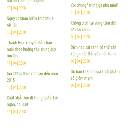
bất lợi cho người nghèo.
Coi chừng "trứng gà nhà nuôi"
19 | 04 | 2008
10 | 04 | 2008
Nguy cơ khan hiếm thịt lợn là
Chống dịch tại vùng tâm dịch
rất lớn
lợn tai xanh
18 | 04 | 2008
09 | 04 | 2008
Thanh Hóa: chuyển đổi chăn
Dịch heo tai xanh có thể tấn
nuôi theo hướng tập trung quy
công miền Bắc và miền Nam
mô lớn
08 | 04 | 2008
17 | 04 | 2008
Dự báo tháng 6 giá thực phẩm
Giá lương thực còn cao đến năm
sẽ giảm mạnh
2015
07 | 04 | 2008
16 | 04 | 2008
Xuất khẩu lợn đi Trung Quốc: Lợi
ngắn, hại dài!
16 | 04 | 2008