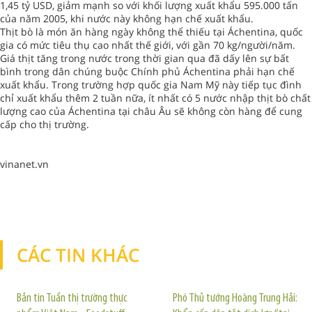
1,45 tỷ USD, giảm mạnh so với khối lượng xuất khẩu 595.000 tấn
của năm 2005, khi nước này không hạn chế xuất khẩu.
Thịt bò là món ăn hàng ngày không thể thiếu tại Áchentina, quốc
gia có mức tiêu thụ cao nhất thế giới, với gần 70 kg/người/năm.
Giá thịt tăng trong nước trong thời gian qua đã dấy lên sự bất
bình trong dân chúng buộc Chính phủ Áchentina phải hạn chế
xuất khẩu. Trong trường hợp quốc gia Nam Mỹ này tiếp tục đình
chỉ xuất khẩu thêm 2 tuần nữa, ít nhất có 5 nước nhập thịt bò chất
lượng cao của Áchentina tại châu Âu sẽ không còn hàng để cung
cấp cho thị trường.
vinanet.vn
CÁC TIN KHÁC
TIN KHÁC
Bản tin Tuần thị trường thực
Phó Thủ tướng Hoàng Trung Hải: