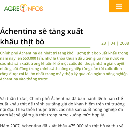
Áchentina sẽ tăng xuất
khẩu thịt bò
23 | 04 | 2008
Chính phủ Áchentina đã nhất trí tăng khối lượng thịt bò xuất khẩu trong
năm nay lên 550.000 tấn, như là thỏa thuận đầu tiên giữa nhà nước và
các nhà sản xuất trong khuôn khổ một cuộc đối thoại, nhằm giải quyết
những bất đồng trong chính sách nông nghiệp từng dẫn tới cuộc đình
công được coi là lớn nhất trong mấy thập kỷ qua của ngành nông nghiệp
Áchentina vào tháng trước.
Vài tuần trước, Chính phủ Áchentina đã ban hành lệnh hạn chế
xuất khẩu thịt để tránh sự tăng giá do khan hiếm trên thị trường
nội địa. Theo thỏa thuận trên, các nhà sản xuất nông nghiệp đã
cam kết sẽ giảm giá thịt trong nước xuống mức hợp lý.
Năm 2007, Áchentina đã xuất khẩu 475.000 tấn thịt bò và thu về