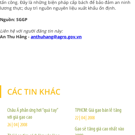
tấn công. Đây là những biện pháp cấp bách để bảo đảm an ninh
lương thực; duy trì nguồn nguyên liệu xuất khẩu ổn định.
Nguồn: SGGP
Liên hệ với người đăng tin này:
An Thu Hằng -
anthuhang@agro.gov.vn
CÁC TIN KHÁC
TIN KHÁC
Châu Á phản ứng hơi “quá tay”
TPHCM: Giá gạo bán lẻ tăng
với giá gạo cao
22 | 04 | 2008
26 | 04 | 2008
Gạo sẽ tăng giá cao nhất vào