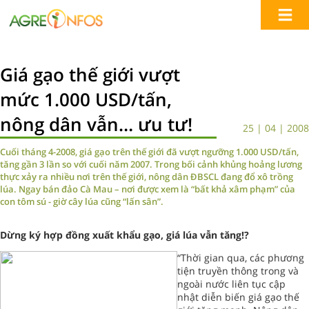
Giá gạo thế giới vượt
mức 1.000 USD/tấn,
nông dân vẫn… ưu tư!
25 | 04 | 2008
Cuối tháng 4-2008, giá gạo trên thế giới đã vượt ngưỡng 1.000 USD/tấn,
tăng gần 3 lần so với cuối năm 2007. Trong bối cảnh khủng hoảng lương
thực xảy ra nhiều nơi trên thế giới, nông dân ĐBSCL đang đổ xô trồng
lúa. Ngay bán đảo Cà Mau – nơi được xem là “bất khả xâm phạm” của
con tôm sú - giờ cây lúa cũng “lấn sân”.
Dừng ký hợp đồng xuất khẩu gạo, giá lúa vẫn tăng!?
“Thời gian qua, các phương
tiện truyền thông trong và
ngoài nước liên tục cập
nhật diễn biến giá gạo thế