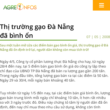
Thị trường gạo Đà Nẵng
đã bình ổn
07 | 05 | 2008
Sau một tuần mở cửa các điểm bán gạo bình ổn giá, thị trường gạo ở Đà
Nẵng đã ổn định trở lại, người dân không còn mua tích trữ!
Ngày 4/5, Công ty cổ phần lương thực Đà Nẵng cho hay, từ ngày
28/4 đến nay, tại 5 điểm bán gạo bình ổn giá do công ty lập theo
chỉ đạo của UBND TP Đà Nẵng đã bán ra lượng gạo gần 200 tấn.
Trong ngày đầu tiên, tổng lượng gạo bán ra tại các điểm là 50 tấn.
Ngày 29 và 30/4, mỗi ngày bán khoảng 40 tấn.
Tuy nhiên từ ngày 1/5 đến nay, tại các điểm bán giá bình ổn, lượng
gạo bán trung bình mỗi ngày chỉ khoảng 10 tấn, ít hơn rất nhiều
so với 3 ngày trước đó. Điều này chứng tỏ tâm lý người dân đã ổn
định, đến nay chỉ mua theo nhu cầu sử dụng, không còn tình