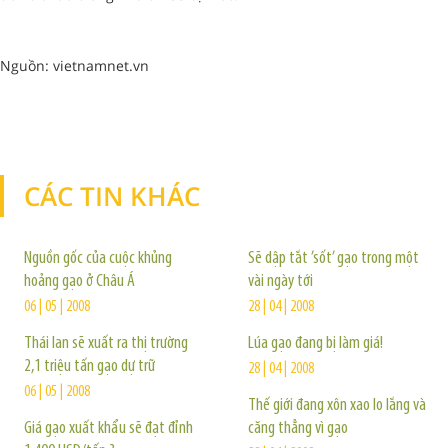
Nguồn: vietnamnet.vn
CÁC TIN KHÁC
TIN KHÁC
Nguồn gốc của cuộc khủng
Sẽ dập tắt ’sốt’ gạo trong một
hoảng gạo ở Châu Á
vài ngày tới
06 | 05 | 2008
28 | 04 | 2008
Thái lan sẽ xuất ra thị trường
Lúa gạo đang bị làm giá!
2,1 triệu tấn gạo dự trữ
28 | 04 | 2008
06 | 05 | 2008
Thế giới đang xôn xao lo lắng và
Giá gạo xuất khẩu sẽ đạt đỉnh
căng thẳng vì gạo