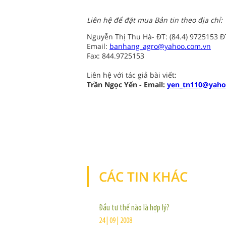
Liên hệ để đặt mua Bản tin theo địa chỉ:
Nguyễn Thị Thu Hà- ĐT: (84.4) 9725153 
Email:
banhang_agro@yahoo.com.vn
Fax: 844.9725153
Liên hệ với tác giả bài viết:
Trần Ngọc Yến - Email:
yen_tn110@yah
CÁC TIN KHÁC
Đầu tư thế nào là hợp lý?
24 | 09 | 2008