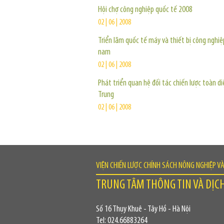
Hội chợ công nghiệp quốc tế 2008
02 | 06 | 2008
Triển lãm quốc tế máy và thiết bị công nghiệ
nam
02 | 06 | 2008
Phát triển quan hệ đối tác chiến lược toàn di
Trung
02 | 06 | 2008
VIỆN CHIẾN LƯỢC CHÍNH SÁCH NÔNG NGHIỆP V
TRUNG TÂM THÔNG TIN VÀ DỊC
Số 16 Thụy Khuê - Tây Hồ - Hà Nội
Tel: 024.66883264