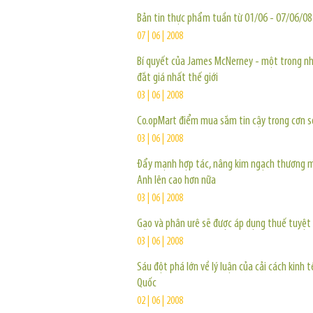
Bản tin thực phẩm tuần từ 01/06 - 07/06/08
07 | 06 | 2008
Bí quyết của James McNerney - một trong n
đắt giá nhất thế giới
03 | 06 | 2008
Co.opMart điểm mua sắm tin cậy trong cơn s
03 | 06 | 2008
Đẩy mạnh hợp tác, nâng kim ngạch thương m
Anh lên cao hơn nữa
03 | 06 | 2008
Gạo và phân urê sẽ được áp dụng thuế tuyệt 
03 | 06 | 2008
Sáu đột phá lớn về lý luận của cải cách kinh t
Quốc
02 | 06 | 2008