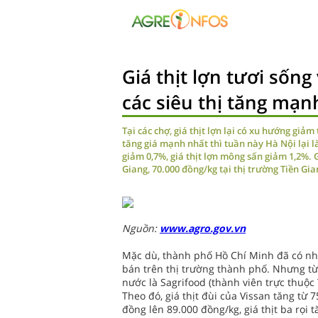
Giá thịt lợn tươi sống 
các siêu thị tăng mạn
Tại các chợ, giá thịt lợn lại có xu hướng giả
tăng giá mạnh nhất thì tuần này Hà Nội lại l
giảm 0,7%, giá thịt lợn mông sấn giảm 1,2%. 
Giang, 70.000 đồng/kg tại thị trường Tiền Gia
Nguồn:
www.agro.gov.vn
Mặc dù, thành phố Hồ Chí Minh đã có nh
bán trên thị trường thành phố. Nhưng từ 
nước là Sagrifood (thành viên trực thuộc
Theo đó, giá thịt đùi của Vissan tăng từ 
đồng lên 89.000 đồng/kg, giá thịt ba rọi