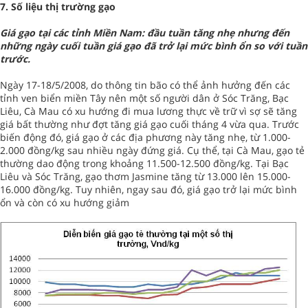
7. Số liệu thị trường gạo
Giá gạo tại các tỉnh Miền Nam: đầu tuần tăng nhẹ nhưng đến
những ngày cuối tuần giá gạo đã trở lại mức bình ổn so với tuần
trước.
Ngày 17-18/5/2008, do thông tin bão có thể ảnh hưởng đến các
tỉnh ven biển miền Tây nên một số người dân ở Sóc Trăng, Bạc
Liêu, Cà Mau có xu hướng đi mua lương thực về trữ vì sợ sẽ tăng
giá bất thường như đợt tăng giá gạo cuối tháng 4 vừa qua. Trước
biến động đó, giá gạo ở các địa phương này tăng nhẹ, từ 1.000-
2.000 đồng/kg sau nhiều ngày đứng giá. Cụ thể, tại Cà Mau, gạo tẻ
thường dao động trong khoảng 11.500-12.500 đồng/kg. Tại Bạc
Liêu và Sóc Trăng, gạo thơm Jasmine tăng từ 13.000 lên 15.000-
16.000 đồng/kg. Tuy nhiên, ngay sau đó, giá gạo trở lại mức bình
ổn và còn có xu hướng giảm