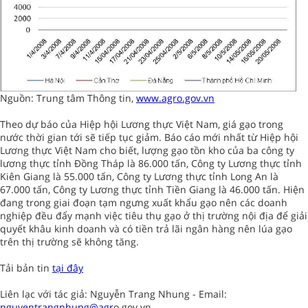
Nguồn: Trung tâm Thông tin,
www.agro.gov.vn
Theo dự báo của Hiệp hội Lương thực Việt Nam, giá gạo trong
nước thời gian tới sẽ tiếp tục giảm. Báo cáo mới nhất từ Hiệp hội
Lương thực Việt Nam cho biết, lượng gạo tồn kho của ba công ty
lương thực tỉnh Đồng Tháp là 86.000 tấn, Công ty Lương thực tỉnh
Kiên Giang là 55.000 tấn, Công ty Lương thực tỉnh Long An là
67.000 tấn, Công ty Lương thực tỉnh Tiền Giang là 46.000 tấn. Hiện
đang trong giai đoạn tạm ngưng xuất khẩu gạo nên các doanh
nghiệp đều đẩy mạnh việc tiêu thụ gạo ở thị trường nội địa để giải
quyết khâu kinh doanh và có tiền trả lãi ngân hàng nên lúa gạo
trên thị trường sẽ không tăng.
Tải bản tin
tại đây
Liên lạc với tác giả: Nguyễn Trang Nhung - Email:
nguyentrangnhung@agr
o.gov.vn