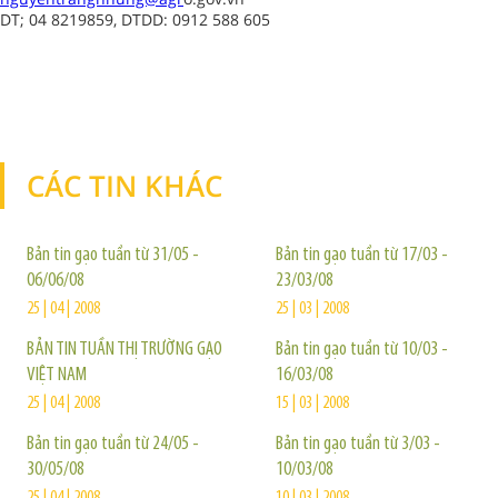
DT; 04 8219859, DTDD: 0912 588 605
CÁC TIN KHÁC
TIN KHÁC
Bản tin gạo tuần từ 31/05 -
Bản tin gạo tuần từ 17/03 -
06/06/08
23/03/08
25 | 04 | 2008
25 | 03 | 2008
BẢN TIN TUẦN THỊ TRƯỜNG GẠO
Bản tin gạo tuần từ 10/03 -
VIỆT NAM
16/03/08
25 | 04 | 2008
15 | 03 | 2008
Bản tin gạo tuần từ 24/05 -
Bản tin gạo tuần từ 3/03 -
30/05/08
10/03/08