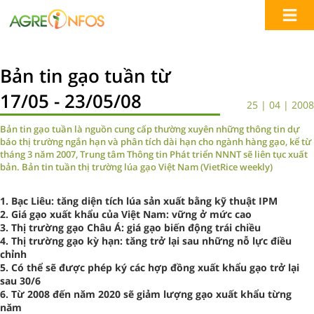
Bản tin gạo tuần từ
17/05 - 23/05/08
25 | 04 | 2008
Bản tin gạo tuần là nguồn cung cấp thường xuyên những thông tin dự
báo thị trường ngắn hạn và phân tích dài hạn cho ngành hàng gạo, kể từ
tháng 3 năm 2007, Trung tâm Thông tin Phát triển NNNT sẽ liên tục xuất
bản. Bản tin tuần thị trường lúa gạo Việt Nam (VietRice weekly)
1. Bạc Liêu: tăng diện tích lúa sản xuất bằng kỹ thuật IPM
2. Giá gạo xuất khẩu của Việt Nam: vững ở mức cao
3. Thị trường gạo Châu Á: giá gạo biến động trái chiều
4. Thị trường gạo kỳ hạn: tăng trở lại sau những nỗ lực điều
chỉnh
5. Có thể sẽ được phép ký các hợp đồng xuất khẩu gạo trở lại
sau 30/6
6. Từ 2008 đến năm 2020 sẽ giảm lượng gạo xuất khẩu từng
năm