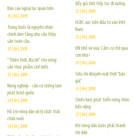
đẩy giá thịt tiếp tục đi xuống
Báo cáo ngoại lạc quan hơn
23 | 06 | 2008
25 | 06 | 2008
HSBC xúc tiến đầu tư vào Việt
Trung Quốc là nguyên nhân
Nam
chính làm tăng nhu cầu thủy
23 | 06 | 2008
sản toàn cầu
DN nhỏ và vừa: Cầm cự chờ qua
25 | 06 | 2008
cơn khó !
“Thiên thời, địa lợi” cho nông
23 | 06 | 2008
sản thực phẩm chế biến
Siêu thị khuyến mãi thời "bão
25 | 06 | 2008
giá”
Nông nghiệp - căn cứ chống lạm
23 | 06 | 2008
phát bị bỏ quên
Chiến lược phát triển nông thôn
24 | 06 | 2008
bền vững
Hỗ trợ nông dân xử lý chất thải
23 | 06 | 2008
chăn nuôi
Khi nông dân buộc phải thành
24 | 06 | 2008
thị dân