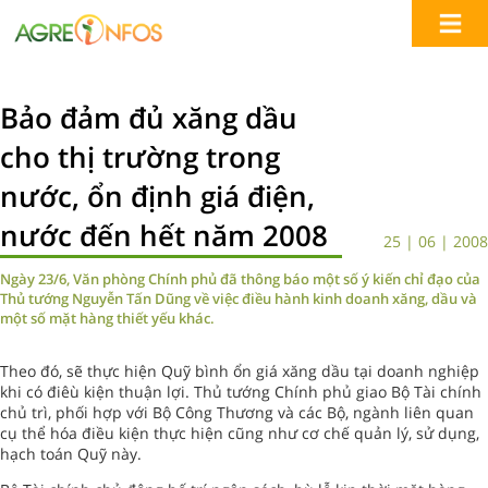
Bảo đảm đủ xăng dầu
cho thị trường trong
nước, ổn định giá điện,
nước đến hết năm 2008
25 | 06 | 2008
Ngày 23/6, Văn phòng Chính phủ đã thông báo một số ý kiến chỉ đạo của
Thủ tướng Nguyễn Tấn Dũng về việc điều hành kinh doanh xăng, dầu và
một số mặt hàng thiết yếu khác.
Theo đó, sẽ thực hiện Quỹ bình ổn giá xăng dầu tại doanh nghiệp
khi có điêù kiện thuận lợi. Thủ tướng Chính phủ giao Bộ Tài chính
chủ trì, phối hợp với Bộ Công Thương và các Bộ, ngành liên quan
cụ thể hóa điều kiện thực hiện cũng như cơ chế quản lý, sử dụng,
hạch toán Quỹ này.