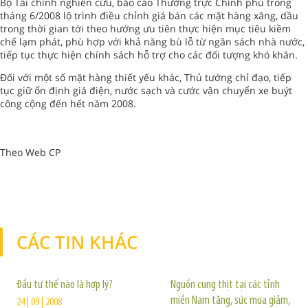
Bộ Tài chính nghiên cứu, báo cáo Thường trực Chính phủ trong
tháng 6/2008 lộ trình điều chỉnh giá bán các mặt hàng xăng, dầu
trong thời gian tới theo hướng ưu tiên thực hiện mục tiêu kiềm
chế lạm phát, phù hợp với khả năng bù lỗ từ ngân sách nhà nước,
tiếp tục thực hiện chính sách hỗ trợ cho các đối tượng khó khăn.
Đối với một số mặt hàng thiết yếu khác, Thủ tướng chỉ đạo, tiếp
tục giữ ổn định giá điện, nước sạch và cước vận chuyển xe buýt
công cộng đến hết năm 2008.
Theo Web CP
CÁC TIN KHÁC
TIN KHÁC
Đầu tư thế nào là hợp lý?
Nguồn cung thịt tại các tỉnh
miền Nam tăng, sức mua giảm,
24 | 09 | 2008