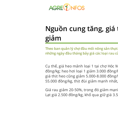
Nguồn cung tăng, giá 
giảm
Theo ban quản lý chợ đầu mối nông sản thực
những ngày đầu tháng bảy giá các loại rau củ
Cụ thể, giá heo mảnh loại 1 tại chợ Hóc
đồng/kg; heo hơi loại 1 giảm 3.000 đồng/
giá thịt heo cũng giảm 5.000-8.000 đồng/k
55.000 đồng/kg, thịt đùi giảm mạnh nhất,
Giá rau giảm 20-50%, trong đó giảm mạnh
Lạt giá 2.500 đồng/kg, khổ qua giữ giá 3.