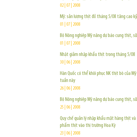
02 | 07 | 2008
Mỹ: sản lượng thịt đỏ tháng 5/08 tăng cao kỷ
01 | 07 | 2008
Bộ Nông nghiệp Mỹ nâng dự báo cung thịt, s
01 | 07 | 2008
Nhật giảm nhập khẩu thịt trong tháng 5/08
30 | 06 | 2008
Hàn Quốc có thể khôi phục NK thịt bò của Mỹ
tuần này
26 | 06 | 2008
Bộ Nông nghiệp Mỹ nâng dự báo cung thịt, s
25 | 06 | 2008
Quy chế quản lý nhập khẩu mặt hàng thịt và 
phẩm thịt vào thị trường Hoa Kỳ
23 | 06 | 2008