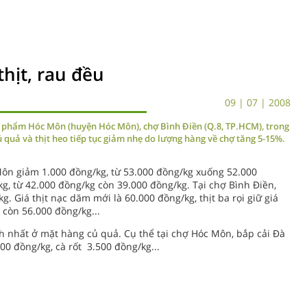
thịt, rau đều
09 | 07 | 2008
 phẩm Hóc Môn (huyện Hóc Môn), chợ Bình Điền (Q.8, TP.HCM), trong
 quả và thịt heo tiếp tục giảm nhẹ do lượng hàng về chợ tăng 5-15%.
 Môn giảm 1.000 đồng/kg, từ 53.000 đồng/kg xuống 52.000
kg, từ 42.000 đồng/kg còn 39.000 đồng/kg. Tại chợ Bình Điền,
g. Giá thịt nạc dăm mới là 60.000 đồng/kg, thịt ba rọi giữ giá
 còn 56.000 đồng/kg...
 nhất ở mặt hàng củ quả. Cụ thể tại chợ Hóc Môn, bắp cải Đà
500 đồng/kg, cà rốt 3.500 đồng/kg...