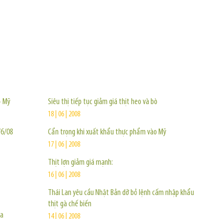
TIN KHÁC
– Mỹ
Siêu thị tiếp tục giảm giá thịt heo và bò
18 | 06 | 2008
/6/08
Cẩn trọng khi xuất khẩu thực phẩm vào Mỹ
17 | 06 | 2008
Thịt lợn giảm giá mạnh:
16 | 06 | 2008
Thái Lan yêu cầu Nhật Bản dỡ bỏ lệnh cấm nhập khẩu
thịt gà chế biến
ữa
14 | 06 | 2008