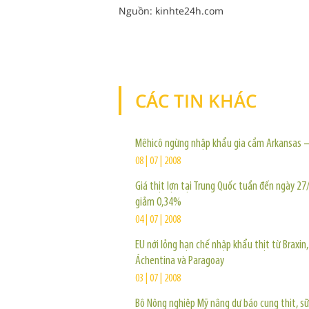
Nguồn: kinhte24h.com
CÁC TIN KHÁC
Mêhicô ngừng nhập khẩu gia cầm Arkansas 
08 | 07 | 2008
Giá thịt lợn tại Trung Quốc tuần đến ngày 27
giảm 0,34%
04 | 07 | 2008
EU nới lỏng hạn chế nhập khẩu thịt từ Braxin,
Áchentina và Paragoay
03 | 07 | 2008
Bộ Nông nghiệp Mỹ nâng dự báo cung thịt, s