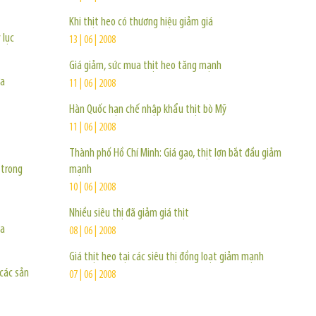
Khi thịt heo có thương hiệu giảm giá
 lục
13 | 06 | 2008
Giá giảm, sức mua thịt heo tăng mạnh
ữa
11 | 06 | 2008
Hàn Quốc hạn chế nhập khẩu thịt bò Mỹ
11 | 06 | 2008
Thành phố Hồ Chí Minh: Giá gạo, thịt lợn bắt đầu giảm
 trong
mạnh
10 | 06 | 2008
Nhiều siêu thị đã giảm giá thịt
ữa
08 | 06 | 2008
Giá thịt heo tại các siêu thị đồng loạt giảm mạnh
các sản
07 | 06 | 2008