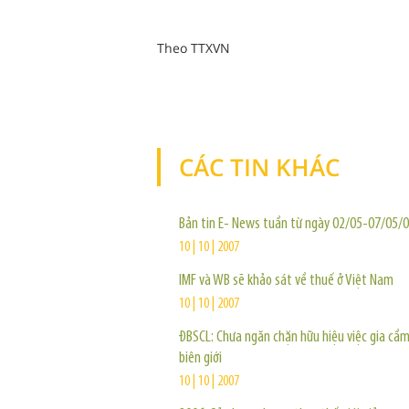
Theo TTXVN
CÁC TIN KHÁC
Bản tin E- News tuần từ ngày 02/05-07/05/
10 | 10 | 2007
IMF và WB sẽ khảo sát về thuế ở Việt Nam
10 | 10 | 2007
ĐBSCL: Chưa ngăn chặn hữu hiệu việc gia cầm
biên giới
10 | 10 | 2007