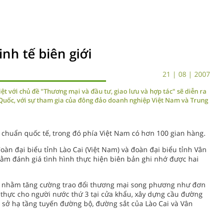
nh tế biên giới
21 | 08 | 2007
ệt với chủ đề "Thương mại và đầu tư, giao lưu và hợp tác" sẽ diễn ra
 Quốc, với sự tham gia của đông đảo doanh nghiệp Việt Nam và Trung
u chuẩn quốc tế, trong đó phía Việt Nam có hơn 100 gian hàng.
đoàn đại biểu tỉnh Lào Cai (Việt Nam) và đoàn đại biểu tỉnh Vân
ằm đánh giá tình hình thực hiện biên bản ghi nhớ được hai
áp nhằm tăng cường trao đổi thương mại song phương như đơn
ị thực cho người nước thứ 3 tại cửa khẩu, xây dựng cầu đường
sở hạ tầng tuyến đường bộ, đường sắt của Lào Cai và Vân