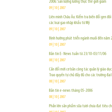
2006: Sản lượng lương thực thế giới giảm
09 | 10 | 2007
Liên minh Châu Âu: Kiểm tra biến đổi gen đối 
các loại gạo nhập khẩu từ Mỹ
09 | 10 | 2007
Định hướng phát triển ngành muối đến năm 
09 | 10 | 2007
Bản tin E- News tuần từ 23/10-03/11/06
08 | 10 | 2007
Cần đổi mới cơ bản công tác quản lý giáo dục: 
Trao quyền tự chủ đầy đủ cho các trường đại
08 | 10 | 2007
Bản tin e-news tháng 05-2006
08 | 10 | 2007
Phần lớn sản phẩm sữa tươi chưa đạt tiêu c