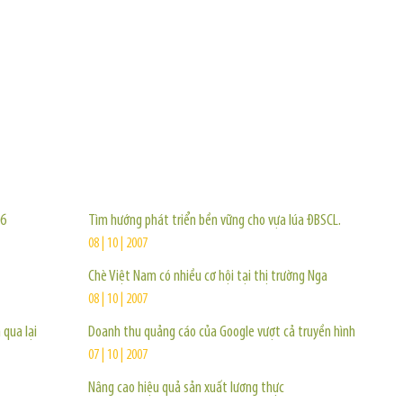
TIN KHÁC
06
Tìm hướng phát triển bền vững cho vựa lúa ĐBSCL.
08 | 10 | 2007
Chè Việt Nam có nhiều cơ hội tại thị trường Nga
08 | 10 | 2007
 qua lại
Doanh thu quảng cáo của Google vượt cả truyền hình
07 | 10 | 2007
Nâng cao hiệu quả sản xuất lương thực