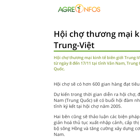
Hội chợ thương mại ki
Trung-Việt
Hội chợ thương mại kinh tế biên giới Trung-Vi
từ ngày 8 đến 17/11 tại tỉnh Vân Nam, Trung
Quốc.
Hội chợ sẽ có hơn 600 gian hàng đạt tiê
Dự kiến trong thời gian diễn ra hội chợ, 
Nam (Trung Quốc) sẽ có buổi hội đàm nh
tỉnh ký kết tại hội chợ năm 2005.
Hai bên cũng sẽ thảo luận các biện ph
giản hoá thủ tục xuất-nhập cảnh, cấp th
bộ sông Hồng và tăng cường xây dựng cơ 
Nam.