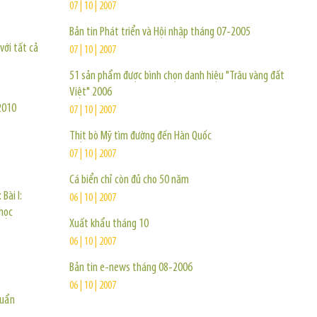
07 | 10 | 2007
Bản tin Phát triển và Hội nhập tháng 07-2005
với tất cả
07 | 10 | 2007
51 sản phẩm được bình chọn danh hiệu "Trâu vàng đất
Việt" 2006
2010
07 | 10 | 2007
Thịt bò Mỹ tìm đường đến Hàn Quốc
07 | 10 | 2007
Cá biển chỉ còn đủ cho 50 năm
Bài I:
06 | 10 | 2007
 học
Xuất khẩu tháng 10
06 | 10 | 2007
Bản tin e-news tháng 08-2006
06 | 10 | 2007
huẩn