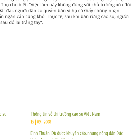
họ cho biết: “Việc làm này không đúng với chủ trương xóa đói
ất đai, người dân có quyền bán vì họ có Giấy chứng nhận
 ngăn cản cũng khó. Thực tế, sau khi bán rừng cao su, người
sau đó lại trắng tay”.
TIN KHÁC
o su
Thông tin về thị trường cao su Việt Nam
15 | 09 | 2008
Bình Thuận: Dù được khuyến cáo, nhưng nông dân Đức