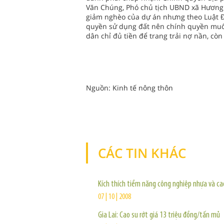
Văn Chúng, Phó chủ tịch UBND xã Hương T
giảm nghèo của dự án nhưng theo Luật Đ
quyền sử dụng đất nên chính quyền muốn
dân chỉ đủ tiền để trang trải nợ nần, còn 
Nguồn: Kinh tế nông thôn
CÁC TIN KHÁC
Kích thích tiềm năng công nghiệp nhựa và ca
07 | 10 | 2008
Gia Lai: Cao su rớt giá 13 triệu đồng/tấn mủ