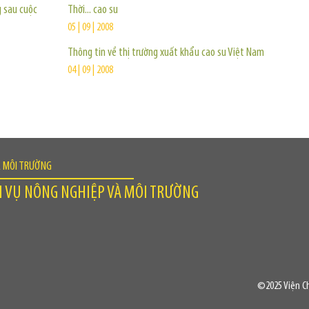
g sau cuộc
Thời... cao su
05 | 09 | 2008
Thông tin về thị trường xuất khẩu cao su Việt Nam
04 | 09 | 2008
À MÔI TRƯỜNG
H VỤ NÔNG NGHIỆP VÀ MÔI TRƯỜNG
©2025 Viện Ch