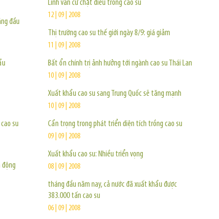
Linh vẫn cứ chặt điều trồng cao su
12 | 09 | 2008
áng đầu
Thị trường cao su thế giới ngày 8/9: giá giảm
11 | 09 | 2008
ẩu
Bất ổn chính trị ảnh hưởng tới ngành cao su Thái Lan
10 | 09 | 2008
Xuất khẩu cao su sang Trung Quốc sẽ tăng mạnh
10 | 09 | 2008
 cao su
Cẩn trọng trong phát triển diện tích trồng cao su
09 | 09 | 2008
Xuất khẩu cao su: Nhiều triển vọng
n động
08 | 09 | 2008
tháng đầu năm nay, cả nước đã xuất khẩu được
383.000 tấn cao su
06 | 09 | 2008