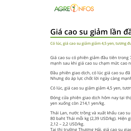
Giá cao su giảm lần đ
Có lúc, giá cao su giảm giảm 4,5 yen, tương 
Giá cao su có phiên giảm đầu tiên trong
mạnh sau khi giá cao su chạm mức cao n
Đầu phiên giao dịch, có lúc giá cao su 
Nhưng do áp lực chốt lời ngày càng mạnh
Có lúc, giá cao su giảm giảm 4,5 yen, tư
Đóng cửa phiên giao dịch hôm nay tại thị
yen xuống còn 214,1 yen/kg.
Thái Lan, nước trồng và xuất khẩu cao su
80 baht Thái mỗi kg (2,39 USD/kg). Hiện 
2,12 – 2,2 USD/kg.
Tại thị trường Thượng Hải, giá cao su g