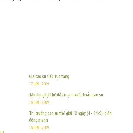
TIN KHÁC
Giá cao su tiếp tục tăng
17 | 09 | 2009
Tận dụng lợi thế đẩy mạnh xuất khẩu cao su
16 | 09 | 2009
Thị trường cao su thế giới 10 ngày (4 - 14/9): biến
động mạnh
16 | 09 | 2009
hục