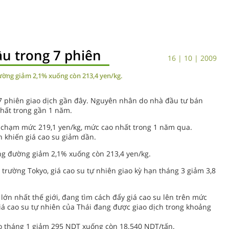
ầu trong 7 phiên
16 | 10 | 2009
đường giảm 2,1% xuống còn 213,4 yen/kg.
 7 phiên giao dịch gần đây. Nguyên nhân do nhà đầu tư bán
hất trong gần 1 năm.
đã chạm mức 219,1 yen/kg, mức cao nhất trong 1 năm qua.
 khiến giá cao su giảm dần.
ơng đường giảm 2,1% xuống còn 213,4 yen/kg.
 trường Tokyo, giá cao su tự nhiên giao kỳ hạn tháng 3 giảm 3,8
 lớn nhất thế giới, đang tìm cách đẩy giá cao su lên trên mức
giá cao su tự nhiên của Thái đang được giao dịch trong khoảng
iao tháng 1 giảm 295 NDT xuống còn 18.540 NDT/tấn.