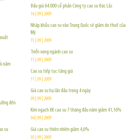
Đấu giá 64.000 cổ phần Công ty cao su Đác Lắc
16 | 09 | 2009
Nhập khẩu cao su vào Trung Quốc sẽ giảm do thuế của
Mỹ
 xuất
15 | 09 | 2009
Triển vọng ngành cao su
11 | 09 | 2009
ối năm
Cao su tiếp tục tăng giá
11 | 09 | 2009
Giá cao su hạ lần đầu trong 4 ngày
09 | 09 | 2009
hưởng đến
Kim ngạch XK cao su 7 tháng đầu năm giảm 41,16%
04 | 09 | 2009
ao su
Giá cao su thiên nhiên giảm 4,6%
03 | 09 | 2009