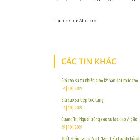
Theo kinhte24h.com
CÁC TIN KHÁC
Giá cao su tự nhiên giao kỳ hạn đạt mức cao
14 | 10 | 2009
Giá cao su tiếp tục tăng
14 | 10 | 2009
Quảng Trị: Người trồng cao su lao đao vì bão
09 | 10 | 2009
Xuất khẩu cao su Việt Nam tiếp tục đà hồi p