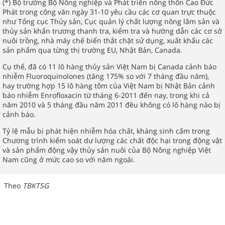
(*) Bộ trưởng Bộ Nông nghiệp và Phát triển nông thôn Cao Đức
Phát trong công văn ngày 31-10 yêu cầu các cơ quan trực thuộc
như Tổng cục Thủy sản, Cục quản lý chất lượng nông lâm sản và
thủy sản khẩn trương thanh tra, kiểm tra và hướng dẫn các cơ sở
nuôi trồng, nhà máy chế biến thắt chặt sử dụng, xuất khẩu các
sản phẩm qua từng thị trường EU, Nhật Bản, Canada.
Cụ thể, đã có 11 lô hàng thủy sản Việt Nam bị Canada cảnh báo
nhiễm Fluoroquinolones (tăng 175% so với 7 tháng đầu năm),
hay trường hợp 15 lô hàng tôm của Việt Nam bị Nhật Bản cảnh
báo nhiễm Enrofloxacin từ tháng 6-2011 đến nay, trong khi cả
năm 2010 và 5 tháng đầu năm 2011 đều không có lô hàng nào bị
cảnh báo.
Tỷ lệ mẫu bị phát hiện nhiễm hóa chất, kháng sinh cấm trong
Chương trình kiểm soát dư lượng các chất độc hại trong động vật
và sản phẩm động vậy thủy sản nuôi của Bộ Nông nghiệp Việt
Nam cũng ở mức cao so với năm ngoái.
Theo
TBKTSG