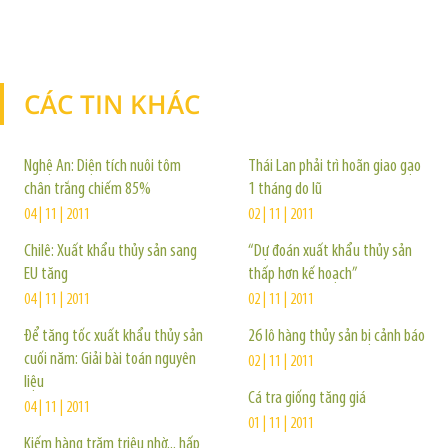
CÁC TIN KHÁC
TIN KHÁC
Nghệ An: Diện tích nuôi tôm
Thái Lan phải trì hoãn giao gạo
chân trắng chiếm 85%
1 tháng do lũ
04 | 11 | 2011
02 | 11 | 2011
Chilê: Xuất khẩu thủy sản sang
“Dự đoán xuất khẩu thủy sản
EU tăng
thấp hơn kế hoạch”
04 | 11 | 2011
02 | 11 | 2011
Để tăng tốc xuất khẩu thủy sản
26 lô hàng thủy sản bị cảnh báo
cuối năm: Giải bài toán nguyên
02 | 11 | 2011
liệu
Cá tra giống tăng giá
04 | 11 | 2011
01 | 11 | 2011
Kiếm hàng trăm triệu nhờ... hấp