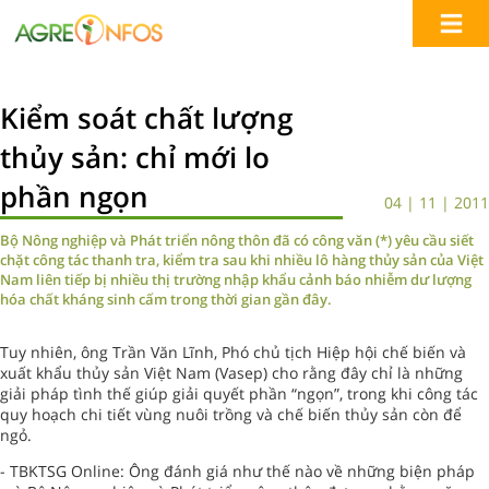
Kiểm soát chất lượng
thủy sản: chỉ mới lo
phần ngọn
04 | 11 | 2011
Bộ Nông nghiệp và Phát triển nông thôn đã có công văn (*) yêu cầu siết
chặt công tác thanh tra, kiểm tra sau khi nhiều lô hàng thủy sản của Việt
Nam liên tiếp bị nhiều thị trường nhập khẩu cảnh báo nhiễm dư lượng
hóa chất kháng sinh cấm trong thời gian gần đây.
Tuy nhiên, ông Trần Văn Lĩnh, Phó chủ tịch Hiệp hội chế biến và
xuất khẩu thủy sản Việt Nam (Vasep) cho rằng đây chỉ là những
giải pháp tình thế giúp giải quyết phần “ngọn”, trong khi công tác
quy hoạch chi tiết vùng nuôi trồng và chế biến thủy sản còn để
ngỏ.
- TBKTSG Online: Ông đánh giá như thế nào về những biện pháp