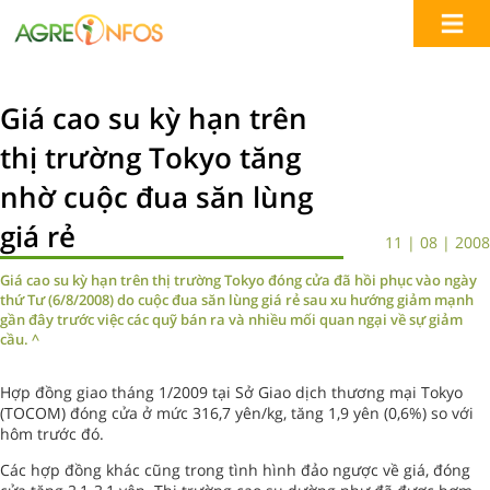
Giá cao su kỳ hạn trên
thị trường Tokyo tăng
nhờ cuộc đua săn lùng
giá rẻ
11 | 08 | 2008
Giá cao su kỳ hạn trên thị trường Tokyo đóng cửa đã hồi phục vào ngày
thứ Tư (6/8/2008) do cuộc đua săn lùng giá rẻ sau xu hướng giảm mạnh
gần đây trước việc các quỹ bán ra và nhiều mối quan ngại về sự giảm
cầu. ^
Hợp đồng giao tháng 1/2009 tại Sở Giao dịch thương mại Tokyo
(TOCOM) đóng cửa ở mức 316,7 yên/kg, tăng 1,9 yên (0,6%) so với
hôm trước đó.
Các hợp đồng khác cũng trong tình hình đảo ngược về giá, đóng