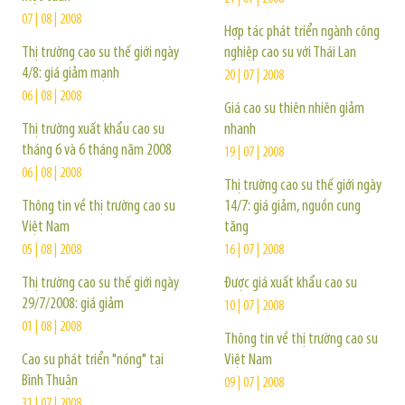
07 | 08 | 2008
Hợp tác phát triển ngành công
Thị trường cao su thế giới ngày
nghiệp cao su với Thái Lan
4/8: giá giảm mạnh
20 | 07 | 2008
06 | 08 | 2008
Giá cao su thiên nhiên giảm
Thị trường xuất khẩu cao su
nhanh
tháng 6 và 6 tháng năm 2008
19 | 07 | 2008
06 | 08 | 2008
Thị trường cao su thế giới ngày
Thông tin về thị trường cao su
14/7: giá giảm, nguồn cung
Việt Nam
tăng
05 | 08 | 2008
16 | 07 | 2008
Thị trường cao su thế giới ngày
Được giá xuất khẩu cao su
29/7/2008: giá giảm
10 | 07 | 2008
01 | 08 | 2008
Thông tin về thị trường cao su
Cao su phát triển "nóng" tại
Việt Nam
Bình Thuận
09 | 07 | 2008
31 | 07 | 2008