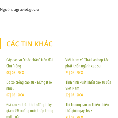
Nguồn: agroviet.gov.vn
CÁC TIN KHÁC
TIN KHÁC
Cây cao su "chắc chân" trên đất
Việt Nam và Thái Lan hợp tác
Chư Prông
phát triển ngành cao su
08 | 08 | 2008
25 | 07 | 2008
Đổ xô trồng cao su - Mừng ít lo
Tình hình xuất khẩu cao su của
nhiều
Việt Nam
07 | 08 | 2008
22 | 07 | 2008
Giá cao su trên thị trường Tokyo
Thị trường cao su thiên nhiên
giảm 2% xuống mức thấp trong
thế giới ngày 16/7
một tuần
21 | 07 | 2008