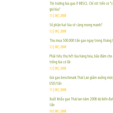
Thị trường lúa gạo ở ĐBSCL: Chỉ rót tiền có "
giá lúa?
13 | 08 | 2008
Số phận hạt lúa sẽ càng mong manh?
12 | 08 | 2008
Thu mua 500.000 tấn gạo ngay trong tháng 
12 | 08 | 2008
Phải tiêu thụ hết lúa hàng hóa, bảo đảm cho
trồng lúa có lãi
12 | 08 | 2008
Giá gạo benchmark Thái Lan giảm xuống mức
USD/tấn
11 | 08 | 2008
Xuất khẩu gạo Thái lan năm 2008 dự kiến đạt
tấn
10 | 08 | 2008