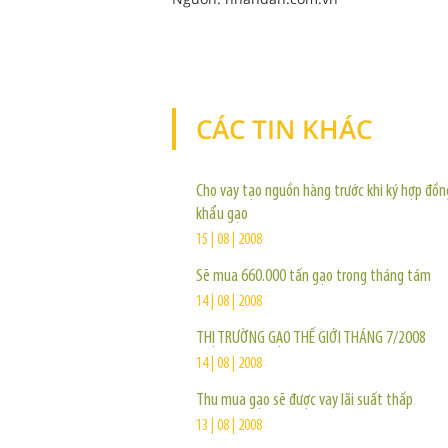
CÁC TIN KHÁC
Cho vay tạo nguồn hàng trước khi ký hợp đồn
khẩu gạo
15 | 08 | 2008
Sẽ mua 660.000 tấn gạo trong tháng tám
14 | 08 | 2008
THỊ TRƯỜNG GẠO THẾ GIỚI THÁNG 7/2008
14 | 08 | 2008
Thu mua gạo sẽ được vay lãi suất thấp
13 | 08 | 2008