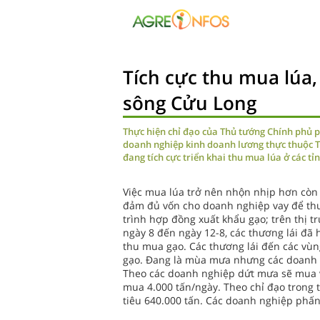
Tích cực thu mua lúa
sông Cửu Long
Thực hiện chỉ đạo của Thủ tướng Chính phủ ph
doanh nghiệp kinh doanh lương thực thuộc T
đang tích cực triển khai thu mua lúa ở các t
Việc mua lúa trở nên nhộn nhịp hơn còn
đảm đủ vốn cho doanh nghiệp vay để thu
trình hợp đồng xuất khẩu gạo; trên thị t
ngày 8 đến ngày 12-8, các thương lái đã 
thu mua gạo. Các thương lái đến các vùn
gạo. Ðang là mùa mưa nhưng các doanh n
Theo các doanh nghiệp dứt mưa sẽ mua v
mua 4.000 tấn/ngày. Theo chỉ đạo trong 
tiêu 640.000 tấn. Các doanh nghiệp phấ