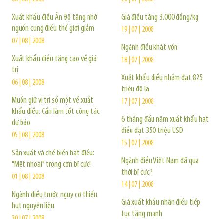
Xuất khẩu điều Ấn Độ tăng nhờ
Giá điều tăng 3.000 đồng/kg
nguồn cung điều thế giới giảm
19 | 07 | 2008
07 | 08 | 2008
Ngành điều khát vốn
Xuất khẩu điều tăng cao về giá
18 | 07 | 2008
trị
Xuất khẩu điều nhắm đạt 825
06 | 08 | 2008
triệu đô la
Muốn giữ vị trí số một về xuất
17 | 07 | 2008
khẩu điều: Cần làm tốt công tác
6 tháng đầu năm xuất khẩu hạt
dự báo
điều đạt 350 triệu USD
05 | 08 | 2008
15 | 07 | 2008
Sản xuất và chế biến hạt điều:
Ngành điều Việt Nam đã qua
"Mệt nhoài" trong cơn bĩ cực!
thời bĩ cực?
01 | 08 | 2008
14 | 07 | 2008
Ngành điều trước nguy cơ thiếu
Giá xuất khẩu nhân điều tiếp
hụt nguyên liệu
tục tăng mạnh
30 | 07 | 2008