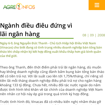
Ngành điều điêu đứng vì
lãi ngân hàng
08 | 09 | 2008
Ngày 6-9, ông Nguyễn Đức Thanh - Chủ tịch Hiệp hội Điều Việt Nam
(Vinacas) cho biết đang có tình trạng nhiều doanh nghiệp bán tống bán
tháo khi chấp nhận ký kết hợp đồng xuất khẩu thấp hơn giá bình quân
của thế giới.
Theo ông Thanh, đến thời điểm phải trả lãi ngân hàng, dù muốn
hay không doanh nghiệp cũng đành bấm bụng bán tống bán tháo
để có tiền trả nợ. Với lãi suất cao lên tới 1,75%/tháng, chỉ riêng số
tiền lãi mỗi tháng doanh nghiệp điều phải trả nợ cho ngân hàng
khoảng 133 tỷ đồng. Chưa hết, nhiều đối tác nước ngoài do nắm
được tình hình khó khăn về tài chính của doanh nghiệp Việt Nam
nên nhân cơ hội này ép giá trong quá trình ký hợp đồng.
Trước tình hình đó, Vinacas đã có nhiều kiến nghị nhằm tháo gỡ