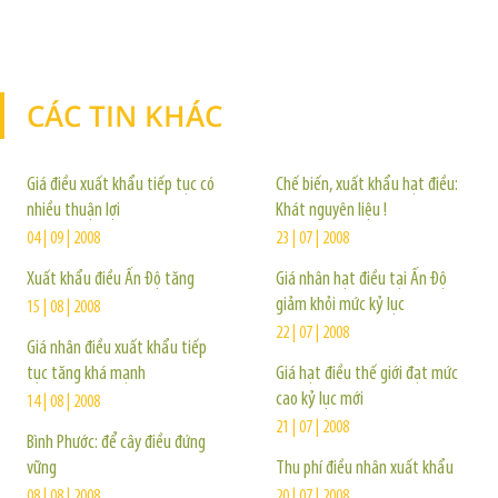
CÁC TIN KHÁC
TIN KHÁC
Giá điều xuất khẩu tiếp tục có
Chế biến, xuất khẩu hạt điều:
nhiều thuận lợi
Khát nguyên liệu !
04 | 09 | 2008
23 | 07 | 2008
Xuất khẩu điều Ấn Độ tăng
Giá nhân hạt điều tại Ấn Độ
giảm khỏi mức kỷ lục
15 | 08 | 2008
22 | 07 | 2008
Giá nhân điều xuất khẩu tiếp
tục tăng khá mạnh
Giá hạt điều thế giới đạt mức
cao kỷ lục mới
14 | 08 | 2008
21 | 07 | 2008
Bình Phước: để cây điều đứng
vững
Thu phí điều nhân xuất khẩu
08 | 08 | 2008
20 | 07 | 2008