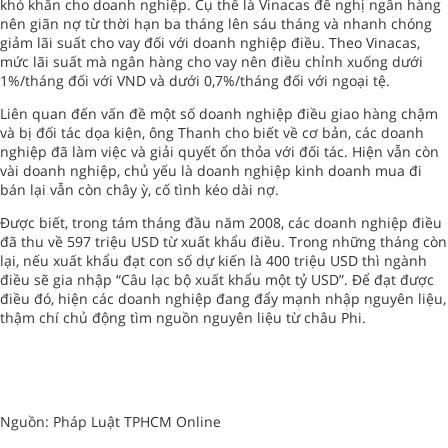
khó khăn cho doanh nghiệp. Cụ thể là Vinacas đề nghị ngân hàng
nên giãn nợ từ thời hạn ba tháng lên sáu tháng và nhanh chóng
giảm lãi suất cho vay đối với doanh nghiệp điều. Theo Vinacas,
mức lãi suất mà ngân hàng cho vay nên điều chỉnh xuống dưới
1%/tháng đối với VND và dưới 0,7%/tháng đối với ngoại tệ.
Liên quan đến vấn đề một số doanh nghiệp điều giao hàng chậm
và bị đối tác dọa kiện, ông Thanh cho biết về cơ bản, các doanh
nghiệp đã làm việc và giải quyết ổn thỏa với đối tác. Hiện vẫn còn
vài doanh nghiệp, chủ yếu là doanh nghiệp kinh doanh mua đi
bán lại vẫn còn chây ỳ, cố tình kéo dài nợ.
Được biết, trong tám tháng đầu năm 2008, các doanh nghiệp điều
đã thu về 597 triệu USD từ xuất khẩu điều. Trong những tháng còn
lại, nếu xuất khẩu đạt con số dự kiến là 400 triệu USD thì ngành
điều sẽ gia nhập “Câu lạc bộ xuất khẩu một tỷ USD”. Để đạt được
điều đó, hiện các doanh nghiệp đang đẩy mạnh nhập nguyên liệu,
thậm chí chủ động tìm nguồn nguyên liệu từ châu Phi.
Nguồn: Pháp Luật TPHCM Online