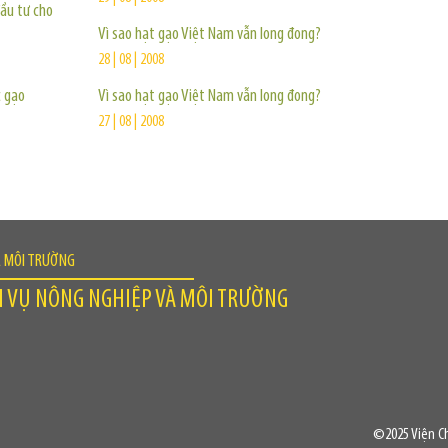
đầu tư cho
Vì sao hạt gạo Việt Nam vẫn long đong?
28 | 08 | 2008
c gạo
Vì sao hạt gạo Việt Nam vẫn long đong?
27 | 08 | 2008
À MÔI TRƯỜNG
H VỤ NÔNG NGHIỆP VÀ MÔI TRƯỜNG
©2025 Viện Ch