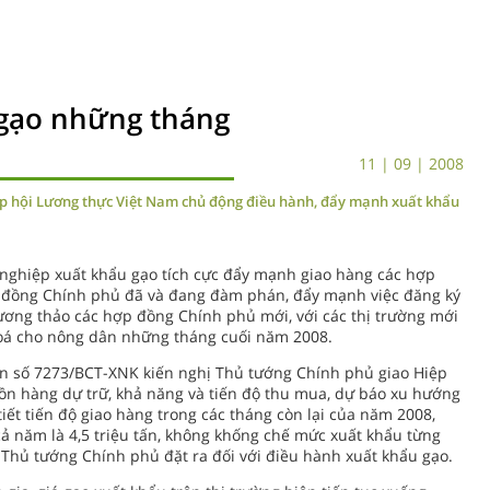
gạo những tháng
11 | 09 | 2008
p hội Lương thực Việt Nam chủ động điều hành, đẩy mạnh xuất khẩu
 nghiệp xuất khẩu gạo tích cực đẩy mạnh giao hàng các hợp
ợp đồng Chính phủ đã và đang đàm phán, đẩy mạnh việc đăng ký
ơng thảo các hợp đồng Chính phủ mới, với các thị trường mới
oá cho nông dân những tháng cuối năm 2008.
n số 7273/BCT-XNK kiến nghị Thủ tướng Chính phủ giao Hiệp
ồn hàng dự trữ, khả năng và tiến độ thu mua, dự báo xu hướng
tiết tiến độ giao hàng trong các tháng còn lại của năm 2008,
ả năm là 4,5 triệu tấn, không khống chế mức xuất khẩu từng
Thủ tướng Chính phủ đặt ra đối với điều hành xuất khẩu gạo.