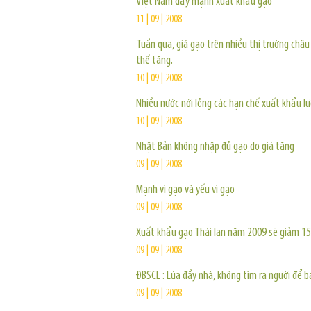
Việt Nam đẩy mạnh xuất khẩu gạo
11 | 09 | 2008
Tuần qua, giá gạo trên nhiều thị trường châu
thế tăng.
10 | 09 | 2008
Nhiều nước nới lỏng các hạn chế xuất khẩu l
10 | 09 | 2008
Nhật Bản không nhập đủ gạo do giá tăng
09 | 09 | 2008
Mạnh vì gạo và yếu vì gạo
09 | 09 | 2008
Xuất khẩu gạo Thái lan năm 2009 sẽ giảm 1
09 | 09 | 2008
ĐBSCL : Lúa đầy nhà, không tìm ra người để b
09 | 09 | 2008