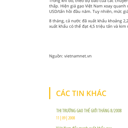
Trong khi đó, theo dự báo của các chuyên 
thấp. Hiện giá gạo Việt Nam xoay quanh
USD/tấn hồi đầu năm. Tuy nhiên, mức giá
8 tháng, cả nước đã xuất khẩu khoảng 2,2
xuất khẩu có thể đạt 4,5 triệu tấn và ki
Nguồn: vietnamnet.vn
CÁC TIN KHÁC
THỊ TRƯỜNG GẠO THẾ GIỚI THÁNG 8/2008
11 | 09 | 2008