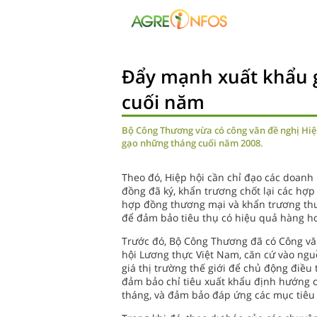
Đẩy mạnh xuất khẩu 
cuối năm
Bộ Công Thương vừa có công văn đề nghị Hiệ
gạo những tháng cuối năm 2008.
Theo đó, Hiệp hội cần chỉ đạo các doanh
đồng đã ký, khẩn trương chốt lại các h
hợp đồng thương mại và khẩn trương thư
để đảm bảo tiêu thụ có hiệu quả hàng h
Trước đó, Bộ Công Thương đã có Công vă
hội Lương thực Việt Nam, căn cứ vào ngu
giá thị trường thế giới để chủ động điều 
đảm bảo chỉ tiêu xuất khẩu định hướng c
tháng, và đảm bảo đáp ứng các mục tiêu 