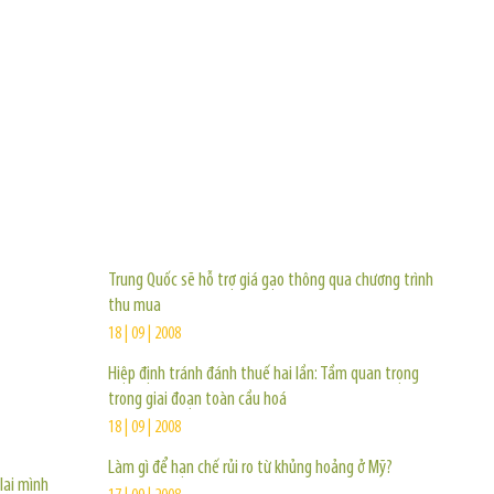
TIN KHÁC
Trung Quốc sẽ hỗ trợ giá gạo thông qua chương trình
thu mua
18 | 09 | 2008
Hiệp định tránh đánh thuế hai lần: Tầm quan trọng
trong giai đoạn toàn cầu hoá
18 | 09 | 2008
Làm gì để hạn chế rủi ro từ khủng hoảng ở Mỹ?
lại mình