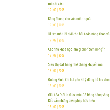
mà cải cách
19 | 09 | 2008
Rộng đường cho vốn nước ngoài
19 | 09 | 2008
Đi tìm một lời giải cho bài toán nông thôn và
19 | 09 | 2008
Các nhà khoa học làm gì cho “tam nông”?
18 | 09 | 2008
Siêu thị đắt hàng nhờ tháng khuyến mãi
18 | 09 | 2008
Quảng Bình: Chi trả gần 4 tỷ đồng hỗ trợ cho
18 | 09 | 2008
Giải tỏa “nỗi lo được mùa” ở Đồng bằng sông
Rất cần những biện pháp hữu hiệu
18 | 09 | 2008