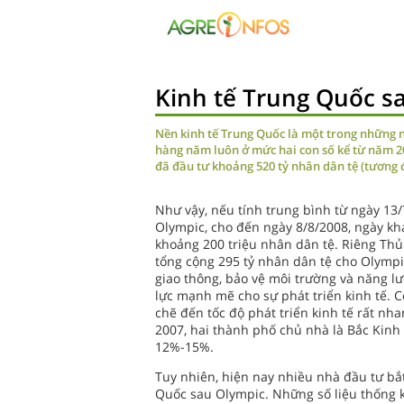
Kinh tế Trung Quốc s
Nền kinh tế Trung Quốc là một trong những nề
hàng năm luôn ở mức hai con số kể từ năm 2
đã đầu tư khoảng 520 tỷ nhân dân tệ (tương đ
Như vậy, nếu tính trung bình từ ngày 13
Olympic, cho đến ngày 8/8/2008, ngày kh
khoảng 200 triệu nhân dân tệ. Riêng Thủ
tổng cộng 295 tỷ nhân dân tệ cho Olympi
giao thông, bảo vệ môi trường và năng l
lực mạnh mẽ cho sự phát triển kinh tế. 
chẽ đến tốc độ phát triển kinh tế rất 
2007, hai thành phố chủ nhà là Bắc Kinh
12%-15%.
Tuy nhiên, hiện nay nhiều nhà đầu tư bắt
Quốc sau Olympic. Những số liệu thống k