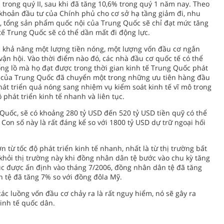
% trong quý II, sau khi đã tăng 10,6% trong quý 1 năm nay. Theo
c khoản đầu tư của Chính phủ cho cơ sở hạ tầng giảm đi, nhu
, tổng sản phẩm quốc nội của Trung Quốc sẽ chỉ đạt mức tăng
tế Trung Quốc sẽ có thể dần mất đi động lực.
là khả năng một lượng tiền nóng, một lượng vốn đầu cơ ngắn
ận hội. Vào thời điểm nào đó, các nhà đầu cơ quốc tế có thể
ng lồ mà họ đạt được trong thời gian kinh tế Trung Quốc phát
 của Trung Quốc đã chuyển một trong những ưu tiên hàng đầu
hát triển quá nóng sang nhiệm vụ kiểm soát kinh tế vĩ mô trong
 phát triển kinh tế nhanh và liên tục.
Quốc, sẽ có khoảng 280 tỷ USD đến 520 tỷ USD tiền quỹ có thể
 Con số này là rất đáng kể so với 1800 tỷ USD dự trữ ngoại hối
n từ tốc độ phát triển kinh tế nhanh, nhất là từ thị trường bất
 khỏi thị trường này khi đồng nhân dân tệ bước vào chu kỳ tăng
p tục được ấn định vào tháng 7/2006, đồng nhân dân tệ đã tăng
 tệ đã tăng 7% so với đồng đôla Mỹ.
c luồng vốn đầu cơ chảy ra là rất nguy hiểm, nó sẽ gây ra
kinh tế quốc dân.