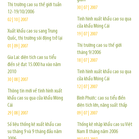
Thị trường cao su thế giới tuần
30 | 07 | 2007
12-19/10/2006
Tình hình xuất khẩu cao su qua
02 | 10 | 2007
cửa khẩu Móng Cái
Xuất khẩu cao su sang Trung
19 | 07 | 2007
Quốc, thị trường sôi động trở lại
Thị trường cao su thế giới
01 | 09 | 2007
tháng 9/2006
Gia Lai: diện tích cao su tiểu
18 | 07 | 2007
điền sẽ đạt 15.000 ha vào năm
2010
Tình hình xuất khẩu cao su qua
cửa khẩu Móng Cái
30 | 08 | 2007
12 | 07 | 2007
Thông tin mới về tình hình xuất
khẩu cao su qua cửa khẩu Móng
Bình Phước: cao su tiểu điền
Cái
diện tích lớn, năng suất thấp
29 | 08 | 2007
09 | 07 | 2007
Số liệu thống kê xuất khẩu cao
Thống kê nhập khẩu cao su Việt
su tháng 9 và 9 tháng đầu năm
Nam 8 tháng năm 2006
2006