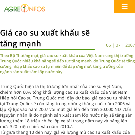
Giá cao su xuất khẩu sẽ
tăng mạnh
05 | 07 | 2007
Theo Bộ Thương mại, giá cao su xuất khẩu của Việt Nam sang thị trường
Trung Quốc nhiều khả năng sẽ tiếp tục tăng mạnh, do Trung Quốc sẽ tăng
cường nhập khẩu cao su tự nhiên để đáp ứng mức tăng trưởng của
ngành sản xuất săm lốp nước này.
Trung Quốc hiện là thị trường lớn nhất của cao su Việt Nam,
chiếm hơn 60% tổng khối lượng cao su xuất khẩu của Việt Nam.
Hiệp hội Cao su Trung Quốc mới đây dự báo, giá cao su tự nhiên
tại Trung Quốc sẽ còn tăng trong những tháng cuối năm 2006 và
lập kỷ lục vào năm 2007 với mức giá lên đến trên 30.000 NDT/tấn.
Nguyên nhân là do ngành sản xuất săm lốp nước này sẽ tăng sản
lượng thêm 18 triệu chiếc lốp xe tải trong năm nay và nâng lên
mức 320 triệu chiếc vào năm 2010./.
Từ giữa tháng 10 đến nay, giá và lượng mủ cao su xuất khẩu của