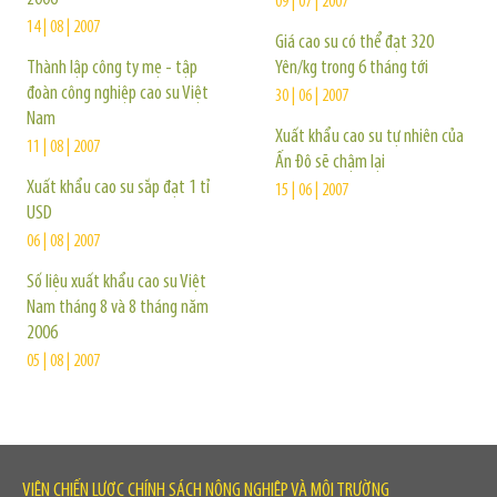
09 | 07 | 2007
14 | 08 | 2007
Giá cao su có thể đạt 320
Thành lập công ty mẹ - tập
Yên/kg trong 6 tháng tới
đoàn công nghiệp cao su Việt
30 | 06 | 2007
Nam
Xuất khẩu cao su tự nhiên của
11 | 08 | 2007
Ấn Đô sẽ chậm lại
Xuất khẩu cao su sắp đạt 1 tỉ
15 | 06 | 2007
USD
06 | 08 | 2007
Số liệu xuất khẩu cao su Việt
Nam tháng 8 và 8 tháng năm
2006
05 | 08 | 2007
VIỆN CHIẾN LƯỢC CHÍNH SÁCH NÔNG NGHIỆP VÀ MÔI TRƯỜNG