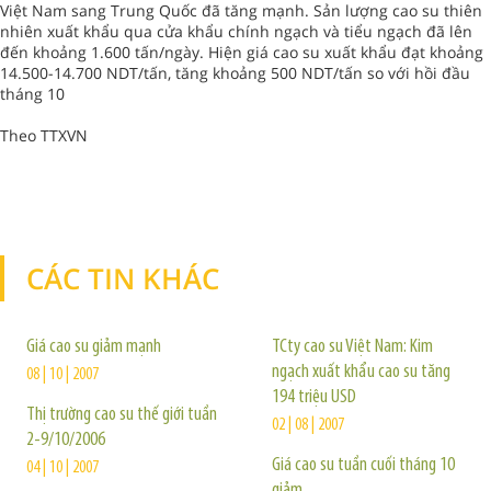
Việt Nam sang Trung Quốc đã tăng mạnh. Sản lượng cao su thiên
nhiên xuất khẩu qua cửa khẩu chính ngạch và tiểu ngạch đã lên
đến khoảng 1.600 tấn/ngày. Hiện giá cao su xuất khẩu đạt khoảng
14.500-14.700 NDT/tấn, tăng khoảng 500 NDT/tấn so với hồi đầu
tháng 10
Theo TTXVN
CÁC TIN KHÁC
TIN KHÁC
Giá cao su giảm mạnh
TCty cao su Việt Nam: Kim
ngạch xuất khẩu cao su tăng
08 | 10 | 2007
194 triệu USD
Thị trường cao su thế giới tuần
02 | 08 | 2007
2-9/10/2006
Giá cao su tuần cuối tháng 10
04 | 10 | 2007
giảm