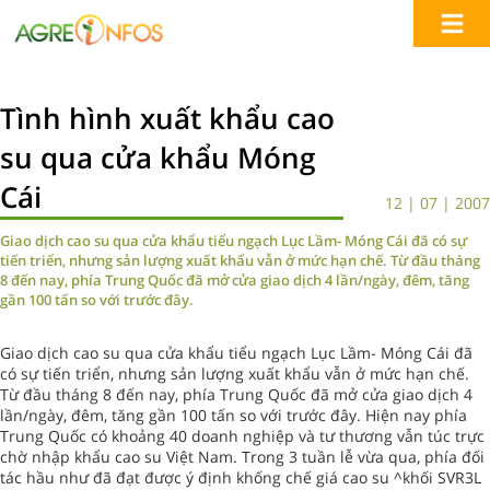
Tình hình xuất khẩu cao
su qua cửa khẩu Móng
Cái
12 | 07 | 2007
Giao dịch cao su qua cửa khẩu tiểu ngạch Lục Lầm- Móng Cái đã có sự
tiến triển, nhưng sản lượng xuất khẩu vẫn ở mức hạn chế. Từ đầu tháng
8 đến nay, phía Trung Quốc đã mở cửa giao dịch 4 lần/ngày, đêm, tăng
gần 100 tấn so với trước đây.
Giao dịch cao su qua cửa khẩu tiểu ngạch Lục Lầm- Móng Cái đã
có sự tiến triển, nhưng sản lượng xuất khẩu vẫn ở mức hạn chế.
Từ đầu tháng 8 đến nay, phía Trung Quốc đã mở cửa giao dịch 4
lần/ngày, đêm, tăng gần 100 tấn so với trước đây. Hiện nay phía
Trung Quốc có khoảng 40 doanh nghiệp và tư thương vẫn túc trực
chờ nhập khẩu cao su Việt Nam. Trong 3 tuần lễ vừa qua, phía đối
tác hầu như đã đạt được ý định khống chế giá cao su ^khối SVR3L