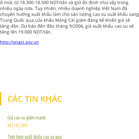
ở mức từ 18.300-18.500 NDT/tấn và giữ ổn định như vậy trong
nhiều ngày nữa. Tuy nhiên, nhiều doanh nghiệp Việt Nam đã
chuyển hướng xuất khẩu làm cho sản lượng cao su xuất khẩu sang
Trung Quốc qua cửa khẩu Móng Cái giảm đáng kể khiến giá sẽ
tăng dần. Dự báo đến đầu tháng 9/2006, giá xuất khẩu cao su sẽ
tăng lên 19.000 NDT/tấn.
http://vnast.gov.vn
CÁC TIN KHÁC
TIN KHÁC
Giá cao su giảm mạnh
08 | 10 | 2007
Tình hình xuất khẩu cao su qua