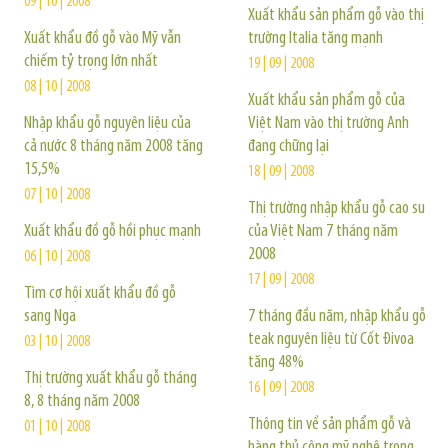
09 | 10 | 2008
Xuất khẩu sản phẩm gỗ vào thị
Xuất khẩu đồ gỗ vào Mỹ vẫn
trường Italia tăng mạnh
chiếm tỷ trọng lớn nhất
19 | 09 | 2008
08 | 10 | 2008
Xuất khẩu sản phẩm gỗ của
Nhập khẩu gỗ nguyên liệu của
Việt Nam vào thị trường Anh
cả nước 8 tháng năm 2008 tăng
đang chững lại
15,5%
18 | 09 | 2008
07 | 10 | 2008
Thị trường nhập khẩu gỗ cao su
Xuất khẩu đồ gỗ hồi phục mạnh
của Việt Nam 7 tháng năm
2008
06 | 10 | 2008
17 | 09 | 2008
Tìm cơ hội xuất khẩu đồ gỗ
sang Nga
7 tháng đầu năm, nhập khẩu gỗ
teak nguyên liệu từ Cốt Đivoa
03 | 10 | 2008
tăng 48%
Thị trường xuất khẩu gỗ tháng
16 | 09 | 2008
8, 8 tháng năm 2008
Thông tin về sản phẩm gỗ và
01 | 10 | 2008
hàng thủ công mỹ nghệ trong