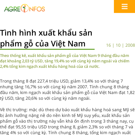
Tình hình xuất khẩu sản
phẩm gỗ của Việt Nam
16 | 10 | 2008
Theo thống kê, xuất khẩu sản phẩm gỗ của Việt Nam 9 tháng đầu năm
đạt khoảng 2,03 tỷ USD, tăng 19,4% so với cùng kỳ năm ngoái và chiếm
2,4% tổng kim ngạch xuất khẩu hàng hoá của cả nước.
Trong tháng 8 đạt 227,4 triệu USD, giảm 13,4% so với tháng 7
nhưng tăng 16,7% so với cùng kỳ năm 2007. Tính chung 8 tháng
đầu năm, kim ngạch xuất khẩu sản phẩm gỗ của Việt Nam đạt 1,82
tỷ USD, tăng 20,6% so với cùng kỳ năm ngoái.
Về thị trường: mặc dù theo dự báo xuất khẩu hàng hoá sang Mỹ sẽ
bị ảnh hưởng nặng nề do nền kinh tế Mỹ suy yếu, xuất khẩu sản
phẩm gỗ vào thị trường này vẫn khá ổn định trong 3 tháng nay, cụ
thể đạt 95,55 triệu USD trong tháng 8, giảm 2,3% so với tháng 7 và
tăng 4% so với cùng kỳ. Tính chung 8 tháng, tổng kim ngạch xuất