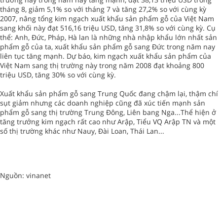
tháng 8, giảm 5,1% so với tháng 7 và tăng 27,2% so với cùng kỳ
2007, nâng tổng kim ngạch xuất khẩu sản phẩm gỗ của Việt Nam
sang khối này đạt 516,16 triệu USD, tăng 31,8% so với cùng kỳ. Cụ
thể: Anh, Đức, Pháp, Hà lan là những nhà nhập khẩu lớn nhất sản
phẩm gỗ của ta, xuất khẩu sản phẩm gỗ sang Đức trong năm nay
liên tục tăng mạnh. Dự báo, kim ngạch xuất khẩu sản phẩm của
Việt Nam sang thị trường này trong năm 2008 đạt khoảng 800
triệu USD, tăng 30% so với cùng kỳ.
Xuất khẩu sản phẩm gỗ sang Trung Quốc đang chậm lại, thậm chí
sụt giảm nhưng các doanh nghiệp cũng đã xúc tiến mạnh sản
phẩm gỗ sang thị trường Trung Đông, Liên bang Nga...Thể hiện ở
tăng trưởng kim ngạch rất cao như Arập, Tiểu VQ Arập TN và một
số thị trường khác như Nauy, Đài Loan, Thái Lan...
Nguồn: vinanet