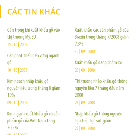
CÁC TIN KHÁC
TIN KHÁC
Cẩn trọng khi xuất khẩu gỗ vào
Xuất khẩu các sản phẩm gỗ của
thị trường Mỹ, EU
Braxin trong tháng 7/2008 giảm
7,3%
15 | 10 | 2008
30 | 09 | 2008
Cần phát triển bền vững ngành
gỗ
Xuất khẩu gỗ đang chậm lại
10 | 10 | 2008
25 | 09 | 2008
Kim ngạch nhập khẩu gỗ
Thị trường nhập khẩu gỗ thông
nguyên liệu trong tháng 8 giảm
nguyên liệu 7 tháng đầu năm
19%
2008
09 | 10 | 2008
23 | 09 | 2008
Kim ngạch xuất khẩu gỗ và sản
Nhập khẩu gỗ thông nguyên
phẩm gỗ của Việt Nam tăng
liệu tiếp tục sụt giảm
20,5%
22 | 09 | 2008