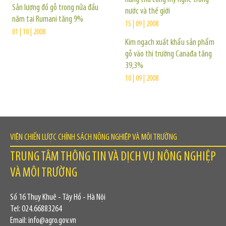
Sản lượng đồ gỗ trong nửa đầu
nước và thế giới
năm tại Rumani tăng 9%
15 | 09 | 2008
01 | 10 | 2008
Kim ngạch xuất khẩu sản phẩm
gỗ vào thị trường Canađa tăng
39,3%
10 | 09 | 2008
VIỆN CHIẾN LƯỢC CHÍNH SÁCH NÔNG NGHIỆP VÀ MÔI TRƯỜNG
TRUNG TÂM THÔNG TIN VÀ DỊCH VỤ NÔNG NGHIỆP
VÀ MÔI TRƯỜNG
Số 16 Thụy Khuê - Tây Hồ - Hà Nội
Tel: 024.66883264
Email: info@agro.gov.vn