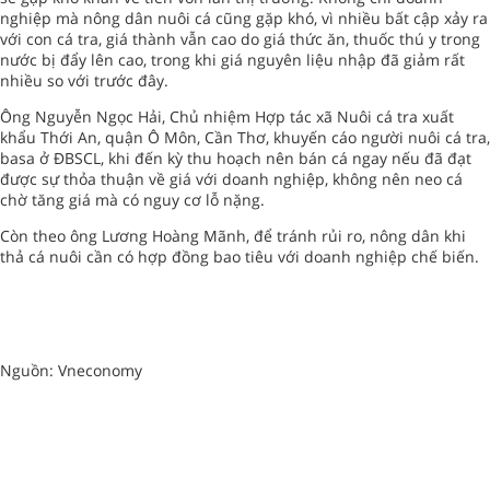
nghiệp mà nông dân nuôi cá cũng gặp khó, vì nhiều bất cập xảy ra
với con cá tra, giá thành vẫn cao do giá thức ăn, thuốc thú y trong
nước bị đẩy lên cao, trong khi giá nguyên liệu nhập đã giảm rất
nhiều so với trước đây.
Ông Nguyễn Ngọc Hải, Chủ nhiệm Hợp tác xã Nuôi cá tra xuất
khẩu Thới An, quận Ô Môn, Cần Thơ, khuyến cáo người nuôi cá tra,
basa ở ĐBSCL, khi đến kỳ thu hoạch nên bán cá ngay nếu đã đạt
được sự thỏa thuận về giá với doanh nghiệp, không nên neo cá
chờ tăng giá mà có nguy cơ lỗ nặng.
Còn theo ông Lương Hoàng Mãnh, để tránh rủi ro, nông dân khi
thả cá nuôi cần có hợp đồng bao tiêu với doanh nghiệp chế biến.
Nguồn: Vneconomy