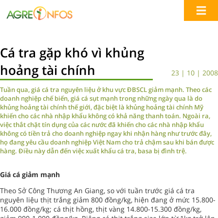
Cá tra gặp khó vì khủng
hoảng tài chính
23 | 10 | 2008
Tuần qua, giá cá tra nguyên liệu ở khu vực ĐBSCL giảm mạnh. Theo các
doanh nghiệp chế biến, giá cá sụt mạnh trong những ngày qua là do
khủng hoảng tài chính thế giới, đặc biệt là khủng hoảng tài chính Mỹ
khiến cho các nhà nhập khẩu không có khả năng thanh toán. Ngoài ra,
việc thắt chặt tín dụng của các nước đã khiến cho các nhà nhập khẩu
không có tiền trả cho doanh nghiệp ngay khi nhận hàng như trước đây,
họ đang yêu cầu doanh nghiệp Việt Nam cho trả chậm sau khi bán được
hàng. Điều này dẫn đến việc xuất khẩu cá tra, basa bị đình trệ.
Giá cá giảm mạnh
Theo Sở Công Thương An Giang, so với tuần trước giá cá tra
nguyên liệu thịt trắng giảm 800 đồng/kg, hiện đang ở mức 15.800-
16.000 đồng/kg; cá thịt hồng, thịt vàng 14.800-15.300 đồng/kg,