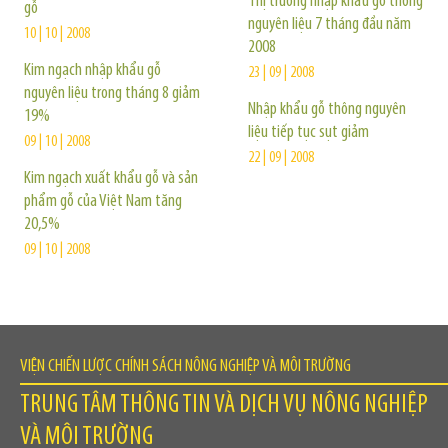
Thị trường nhập khẩu gỗ thông
gỗ
nguyên liệu 7 tháng đầu năm
10 | 10 | 2008
2008
Kim ngạch nhập khẩu gỗ
23 | 09 | 2008
nguyên liệu trong tháng 8 giảm
Nhập khẩu gỗ thông nguyên
19%
liệu tiếp tục sụt giảm
09 | 10 | 2008
22 | 09 | 2008
Kim ngạch xuất khẩu gỗ và sản
phẩm gỗ của Việt Nam tăng
20,5%
09 | 10 | 2008
VIỆN CHIẾN LƯỢC CHÍNH SÁCH NÔNG NGHIỆP VÀ MÔI TRƯỜNG
TRUNG TÂM THÔNG TIN VÀ DỊCH VỤ NÔNG NGHIỆP
VÀ MÔI TRƯỜNG