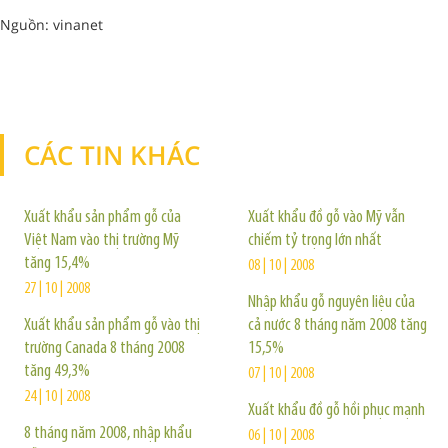
Nguồn: vinanet
CÁC TIN KHÁC
TIN KHÁC
Xuất khẩu sản phẩm gỗ của
Xuất khẩu đồ gỗ vào Mỹ vẫn
Việt Nam vào thị trường Mỹ
chiếm tỷ trọng lớn nhất
tăng 15,4%
08 | 10 | 2008
27 | 10 | 2008
Nhập khẩu gỗ nguyên liệu của
Xuất khẩu sản phẩm gỗ vào thị
cả nước 8 tháng năm 2008 tăng
trường Canada 8 tháng 2008
15,5%
tăng 49,3%
07 | 10 | 2008
24 | 10 | 2008
Xuất khẩu đồ gỗ hồi phục mạnh
8 tháng năm 2008, nhập khẩu
06 | 10 | 2008