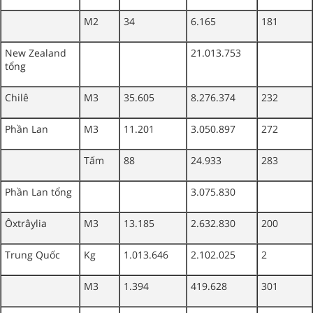
M2
34
6.165
181
New Zealand
21.013.753
tổng
Chilê
M3
35.605
8.276.374
232
Phần Lan
M3
11.201
3.050.897
272
Tấm
88
24.933
283
Phần Lan tổng
3.075.830
Ôxtrâylia
M3
13.185
2.632.830
200
Trung Quốc
Kg
1.013.646
2.102.025
2
M3
1.394
419.628
301