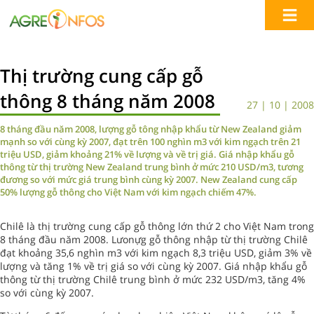
Thị trường cung cấp gỗ
thông 8 tháng năm 2008
27 | 10 | 2008
8 tháng đầu năm 2008, lượng gỗ tông nhập khẩu từ New Zealand giảm
mạnh so với cùng kỳ 2007, đạt trên 100 nghìn m3 với kim ngạch trên 21
triệu USD, giảm khoảng 21% về lượng và về trị giá. Giá nhập khẩu gỗ
thông từ thị trường New Zealand trung bình ở mức 210 USD/m3, tương
đương so với mức giá trung bình cùng kỳ 2007. New Zealand cung cấp
50% lượng gỗ thông cho Việt Nam với kim ngạch chiếm 47%.
Chilê là thị trường cung cấp gỗ thông lớn thứ 2 cho Việt Nam trong
8 tháng đầu năm 2008. Lưonựg gỗ thông nhập từ thị trường Chilê
đạt khoảng 35,6 nghìn m3 với kim ngạch 8,3 triệu USD, giảm 3% về
lượng và tăng 1% về trị giá so với cùng kỳ 2007. Giá nhập khẩu gỗ
thông từ thị trường Chilê trung bình ở mức 232 USD/m3, tăng 4%
so với cùng kỳ 2007.