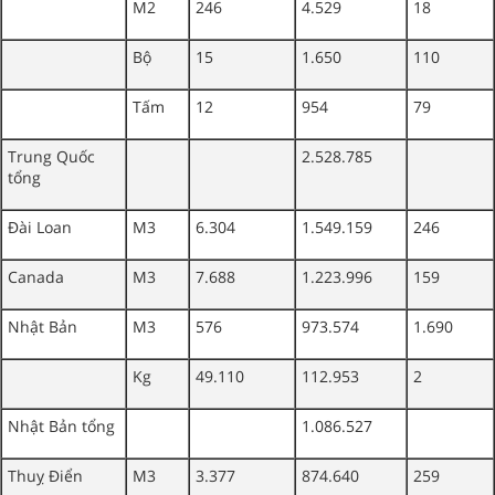
M2
246
4.529
18
Bộ
15
1.650
110
Tấm
12
954
79
Trung Quốc
2.528.785
tổng
Đài Loan
M3
6.304
1.549.159
246
Canada
M3
7.688
1.223.996
159
Nhật Bản
M3
576
973.574
1.690
Kg
49.110
112.953
2
Nhật Bản tổng
1.086.527
Thuỵ Điển
M3
3.377
874.640
259