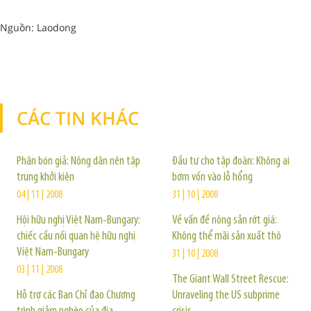
Nguồn: Laodong
CÁC TIN KHÁC
TIN KHÁC
Phân bón giả: Nông dân nên tập
Đầu tư cho tập đoàn: Không ai
trung khởi kiện
bơm vốn vào lỗ hổng
04 | 11 | 2008
31 | 10 | 2008
Hội hữu nghị Việt Nam-Bungary:
Về vấn đề nông sản rớt giá:
chiếc cầu nối quan hệ hữu nghị
Không thể mãi sản xuất thô
Việt Nam-Bungary
31 | 10 | 2008
03 | 11 | 2008
The Giant Wall Street Rescue:
Hỗ trợ các Ban Chỉ đạo Chương
Unraveling the US subprime