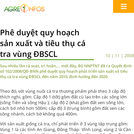
Phê duyệt quy hoạch
sản xuất và tiêu thụ cá
tra vùng ĐBSCL
10 | 11 | 2008
Sau nhiều lần rà soát, trì hoãn,... mới đây, Bộ NNPTNT đã ra Quyết định
số 102/2008/QĐ-BNN phê duyệt quy hoạch phát triển sản xuất và tiêu
thụ cá tra vùng ĐBSCL đến năm 2010, định hướng đến 2020.
Theo đó, với vùng nuôi cá tra thương phẩm phải theo 3 cấp độ
thích nghi, gồm: Cấp độ 1 (tốt) gồm đất cù lao trên các sông lớn
(sông Tiền và sông Hậu ); cấp độ 2 (khá) gồm đất ven sông lớn,
cách bờ nhỏ hơn 500m; cấp độ 3 (trung bình) gồm đất ven các
sông nhánh, cách bờ không quá 400m.
Với sản xuất giống cá tra, chỉ phát triển ở 3 vùng tập trung gồm:
Vùng 1 là các tỉnh An Giang, Đồng Tháp- Vĩnh Long; vùng 2 là Cần