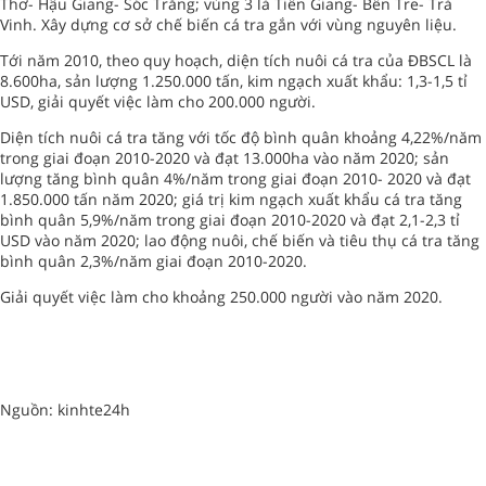
Thơ- Hậu Giang- Sóc Trăng; vùng 3 là Tiền Giang- Bến Tre- Trà
Vinh. Xây dựng cơ sở chế biến cá tra gắn với vùng nguyên liệu.
Tới năm 2010, theo quy hoạch, diện tích nuôi cá tra của ĐBSCL là
8.600ha, sản lượng 1.250.000 tấn, kim ngạch xuất khẩu: 1,3-1,5 tỉ
USD, giải quyết việc làm cho 200.000 người.
Diện tích nuôi cá tra tăng với tốc độ bình quân khoảng 4,22%/năm
trong giai đoạn 2010-2020 và đạt 13.000ha vào năm 2020; sản
lượng tăng bình quân 4%/năm trong giai đoạn 2010- 2020 và đạt
1.850.000 tấn năm 2020; giá trị kim ngạch xuất khẩu cá tra tăng
bình quân 5,9%/năm trong giai đoạn 2010-2020 và đạt 2,1-2,3 tỉ
USD vào năm 2020; lao động nuôi, chế biến và tiêu thụ cá tra tăng
bình quân 2,3%/năm giai đoạn 2010-2020.
Giải quyết việc làm cho khoảng 250.000 người vào năm 2020.
Nguồn: kinhte24h