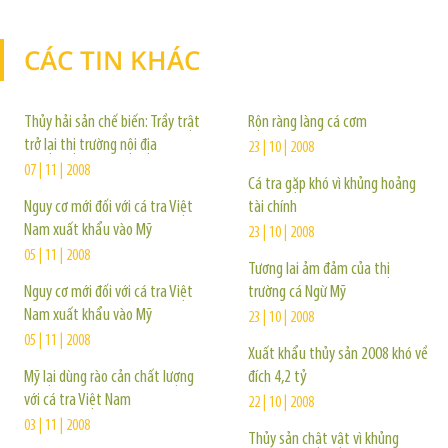
CÁC TIN KHÁC
TIN KHÁC
Thủy hải sản chế biến: Trầy trật
Rộn ràng làng cá cơm
trở lại thị trường nội địa
23 | 10 | 2008
07 | 11 | 2008
Cá tra gặp khó vì khủng hoảng
Nguy cơ mới đối với cá tra Việt
tài chính
Nam xuất khẩu vào Mỹ
23 | 10 | 2008
05 | 11 | 2008
Tương lai ảm đảm của thị
Nguy cơ mới đối với cá tra Việt
trường cá Ngừ Mỹ
Nam xuất khẩu vào Mỹ
23 | 10 | 2008
05 | 11 | 2008
Xuất khẩu thủy sản 2008 khó về
Mỹ lại dùng rào cản chất lượng
đích 4,2 tỷ
với cá tra Việt Nam
22 | 10 | 2008
03 | 11 | 2008
Thủy sản chật vật vì khủng